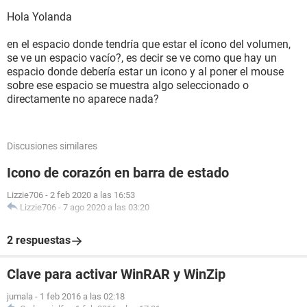
Hola Yolanda
en el espacio donde tendría que estar el ícono del volumen,
se ve un espacio vacío?, es decir se ve como que hay un
espacio donde debería estar un icono y al poner el mouse
sobre ese espacio se muestra algo seleccionado o
directamente no aparece nada?
Discusiones similares
Icono de corazón en barra de estado
Lizzie706
-
2 feb 2020 a las 16:53
Lizzie706
-
7 ago 2020 a las 03:20
2 respuestas
Clave para activar WinRAR y WinZip
jumala
-
1 feb 2016 a las 02:18