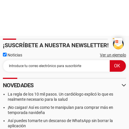
¡SUSCRÍBETE A NUESTRA NEWSLETTER!
Noticias
Ver un ejemplo
NOVEDADES
La regla de los 10 mil pasos. Un cardiólogo explicó lo que es
realmente necesario para la salud
¡No caigas! Así es como te manipulan para comprar más en
temporada navideña
Así puedes tomarte un descanso de WhatsApp sin borrar la
aplicación