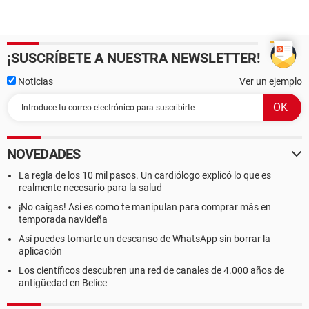
¡SUSCRÍBETE A NUESTRA NEWSLETTER!
Noticias
Ver un ejemplo
NOVEDADES
La regla de los 10 mil pasos. Un cardiólogo explicó lo que es
realmente necesario para la salud
¡No caigas! Así es como te manipulan para comprar más en
temporada navideña
Así puedes tomarte un descanso de WhatsApp sin borrar la
aplicación
Los científicos descubren una red de canales de 4.000 años de
antigüedad en Belice