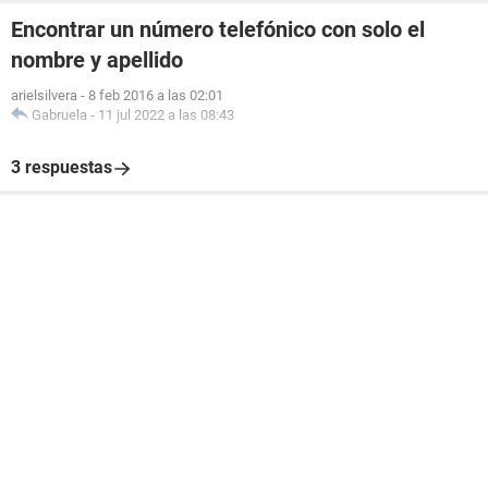
Encontrar un número telefónico con solo el
nombre y apellido
arielsilvera
-
8 feb 2016 a las 02:01
Gabruela
-
11 jul 2022 a las 08:43
3 respuestas