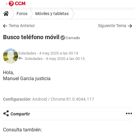
Foros
Móviles y tabletas
Tema Anterior
Siguiente Tema
Busco teléfono móvil
Cerrado
Soledades
- 4 may 2020 a las 00:14
Soledades -
4 may 2020 a las 00:15
Hola,
Manuel García justicia
Configuración:
Android / Chrome 81.0.4044.117
Compartir
Consulta también: