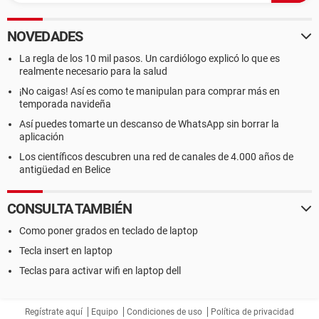
NOVEDADES
La regla de los 10 mil pasos. Un cardiólogo explicó lo que es
realmente necesario para la salud
¡No caigas! Así es como te manipulan para comprar más en
temporada navideña
Así puedes tomarte un descanso de WhatsApp sin borrar la
aplicación
Los científicos descubren una red de canales de 4.000 años de
antigüedad en Belice
CONSULTA TAMBIÉN
Como poner grados en teclado de laptop
Tecla insert en laptop
Teclas para activar wifi en laptop dell
Regístrate aquí
Equipo
Condiciones de uso
Política de privacidad