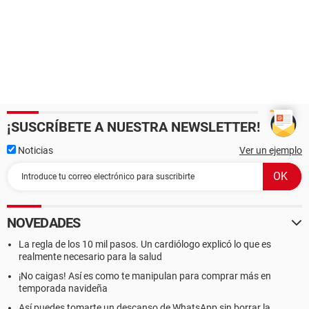
¡SUSCRÍBETE A NUESTRA NEWSLETTER!
Noticias
Ver un ejemplo
NOVEDADES
La regla de los 10 mil pasos. Un cardiólogo explicó lo que es
realmente necesario para la salud
¡No caigas! Así es como te manipulan para comprar más en
temporada navideña
Así puedes tomarte un descanso de WhatsApp sin borrar la