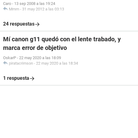
Caro
-
13 sep 2008 a las 19:24
Mmm
-
31 may 2012 a las 03:13
24 respuestas
Mí canon g11 quedó con el lente trabado, y
marca error de objetivo
OskarP
-
22 may 2020 a las 18:09
piratacrimson
-
22 may 2020 a las 18:34
1 respuesta