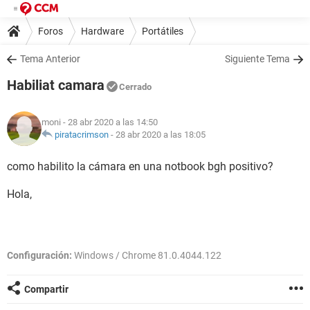
Foros
Hardware
Portátiles
Tema Anterior
Siguiente Tema
Habiliat camara
Cerrado
moni
- 28 abr 2020 a las 14:50
piratacrimson
-
28 abr 2020 a las 18:05
como habilito la cámara en una notbook bgh positivo?
Hola,
Configuración:
Windows / Chrome 81.0.4044.122
Compartir