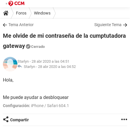
Foros
Windows
Tema Anterior
Siguiente Tema
Me olvide de mi contraseña de la cumptutadora
gateway
Cerrado
Starlyn
- 28 abr 2020 a las 04:51
Starlyn -
28 abr 2020 a las 04:52
Hola,
Me puede ayudar a desbloquear
Configuración:
iPhone / Safari 604.1
Compartir