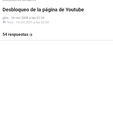
Desbloqueo de la página de Youtube
ghis
-
29 nov 2008 a las 01:53
tony
-
14 oct 2021 a las 22:54
54 respuestas