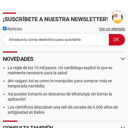
¡SUSCRÍBETE A NUESTRA NEWSLETTER!
Noticias
Ver un ejemplo
NOVEDADES
La regla de los 10 mil pasos. Un cardiólogo explicó lo que es
realmente necesario para la salud
¡No caigas! Así es como te manipulan para comprar más en
temporada navideña
Así puedes tomarte un descanso de WhatsApp sin borrar la
aplicación
Los científicos descubren una red de canales de 4.000 años de
antigüedad en Belice