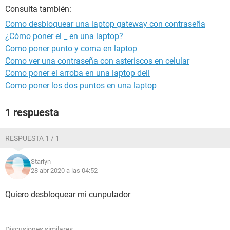
Consulta también:
Como desbloquear una laptop gateway con contraseña
¿Cómo poner el _ en una laptop?
Como poner punto y coma en laptop
Como ver una contraseña con asteriscos en celular
Como poner el arroba en una laptop dell
Como poner los dos puntos en una laptop
1 respuesta
RESPUESTA 1 / 1
Starlyn
28 abr 2020 a las 04:52
Quiero desbloquear mi cunputador
Discusiones similares