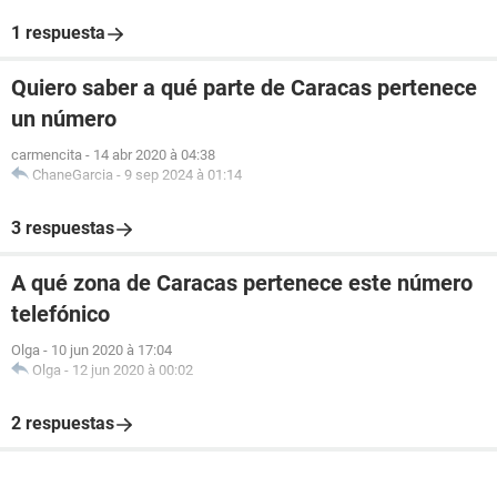
1 respuesta
Quiero saber a qué parte de Caracas pertenece
un número
carmencita
-
14 abr 2020 à 04:38
ChaneGarcia
-
9 sep 2024 à 01:14
3 respuestas
A qué zona de Caracas pertenece este número
telefónico
Olga
-
10 jun 2020 à 17:04
Olga
-
12 jun 2020 à 00:02
2 respuestas