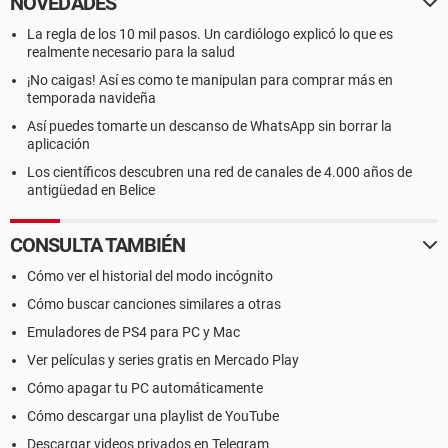
NOVEDADES
La regla de los 10 mil pasos. Un cardiólogo explicó lo que es
realmente necesario para la salud
¡No caigas! Así es como te manipulan para comprar más en
temporada navideña
Así puedes tomarte un descanso de WhatsApp sin borrar la
aplicación
Los científicos descubren una red de canales de 4.000 años de
antigüedad en Belice
CONSULTA TAMBIÉN
Cómo ver el historial del modo incógnito
Cómo buscar canciones similares a otras
Emuladores de PS4 para PC y Mac
Ver películas y series gratis en Mercado Play
Cómo apagar tu PC automáticamente
Cómo descargar una playlist de YouTube
Descargar videos privados en Telegram