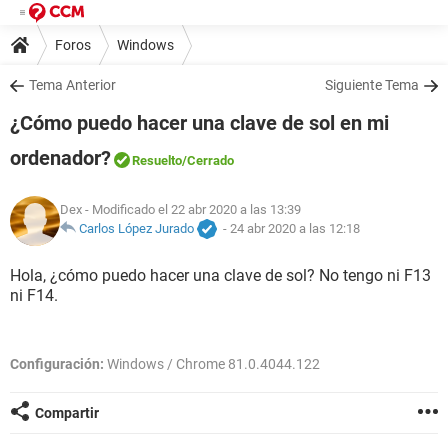
Foros
Windows
Tema Anterior
Siguiente Tema
¿Cómo puedo hacer una clave de sol en mi
ordenador?
Resuelto
/Cerrado
Dex
- Modificado el 22 abr 2020 a las 13:39
Carlos López Jurado
-
24 abr 2020 a las 12:18
Hola, ¿cómo puedo hacer una clave de sol? No tengo ni F13
ni F14.
Configuración:
Windows / Chrome 81.0.4044.122
Compartir