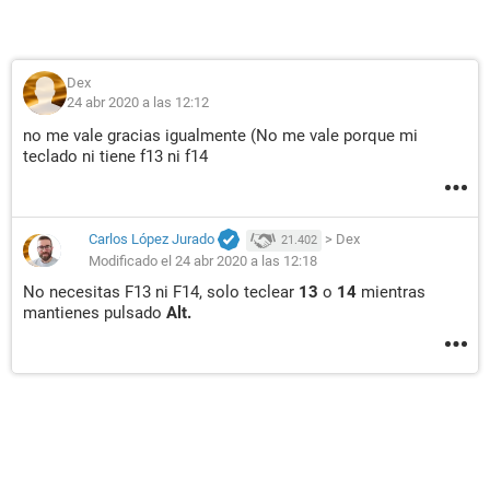
Dex
24 abr 2020 a las 12:12
no me vale gracias igualmente (No me vale porque mi
teclado ni tiene f13 ni f14
Carlos López Jurado
>
Dex
21.402
Modificado el 24 abr 2020 a las 12:18
No necesitas F13 ni F14, solo teclear
13
o
14
mientras
mantienes pulsado
Alt.