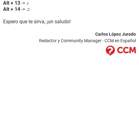
Alt + 13
-> ♪
Alt + 14
-> ♫
Espero que te sirva, ¡un saludo!
Carlos López Jurado
Redactor y Community Manager - CCM en Español