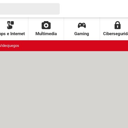
ps e Internet
Multimedia
Gaming
Cibersegurid
Videojuegos