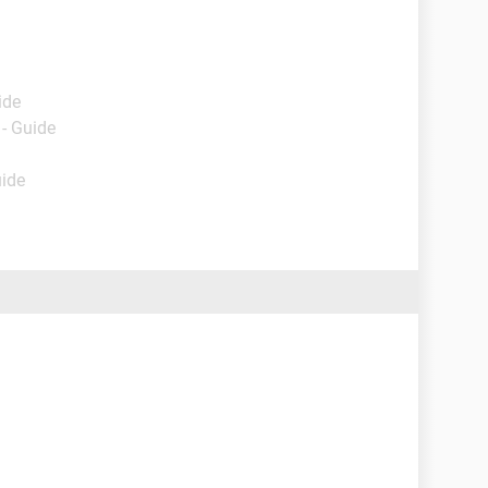
ide
- Guide
uide