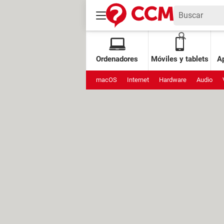
Ordenadores
Móviles y tablets
Ap
macOS
Internet
Hardware
Audio