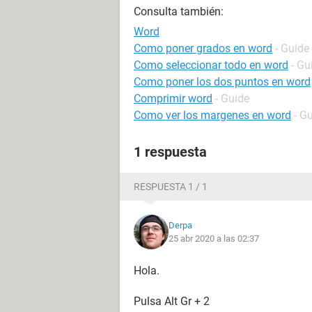
Consulta también:
Word
Como poner grados en word
- Guide
Como seleccionar todo en word
- Gu
Como poner los dos puntos en word
Comprimir word
- Guide
Como ver los margenes en word
- G
1 respuesta
RESPUESTA 1 / 1
Derpa
25 abr 2020 a las 02:37
Hola.
Pulsa Alt Gr + 2