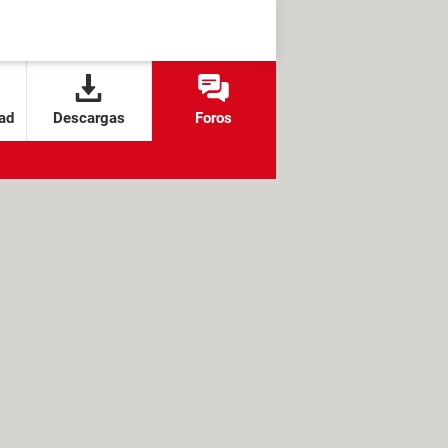
ad
Descargas
Foros