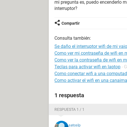
mi pregunta es, puedo encenderlo m
interruptor?
Compartir
Consulta también:
Se daño el interruptor wifi de mi va
Como ver mi contraseña de wifi en m
Como ver la contraseña de wifi en m
Teclas para activar wifi en laptop
- 
Como conectar wifi a una computador
Como activar el wifi en una canaim
1 respuesta
RESPUESTA 1 / 1
satoslp