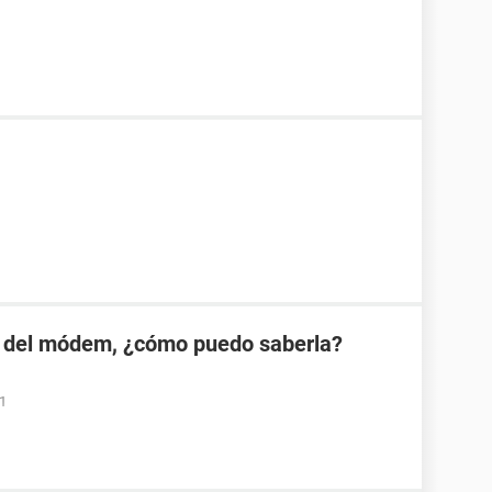
 del módem, ¿cómo puedo saberla?
01