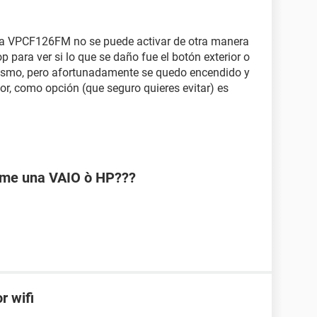
la VPCF126FM no se puede activar de otra manera
op para ver si lo que se daño fue el botón exterior o
mismo, pero afortunadamente se quedo encendido y
ior, como opción (que seguro quieres evitar) es
rme una VAIO ò HP???
r wifi