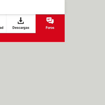
ad
Descargas
Foros