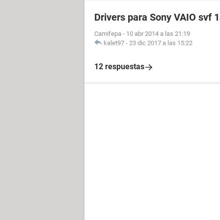
Drivers para Sony VAIO svf 
Camifepa
-
10 abr 2014 a las 21:19
kalet97
-
23 dic 2017 a las 15:22
12 respuestas