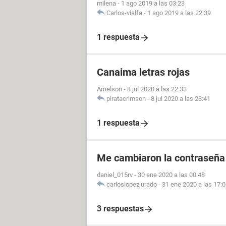
milena
-
1 ago 2019 a las 03:23
Carlos-vialfa
-
1 ago 2019 a las 22:39
1 respuesta
Canaima letras rojas
Arnelson
-
8 jul 2020 a las 22:33
piratacrimson
-
8 jul 2020 a las 23:41
1 respuesta
Me cambiaron la contraseña
daniel_015rv
-
30 ene 2020 a las 00:48
carloslopezjurado
-
31 ene 2020 a las 17:
3 respuestas