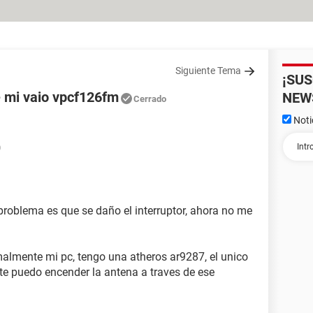
Siguiente Tema
¡SU
de mi vaio vpcf126fm
NEW
Cerrado
Noti
0
roblema es que se daño el interruptor, ahora no me
ormalmente mi pc, tengo una atheros ar9287, el unico
e puedo encender la antena a traves de ese