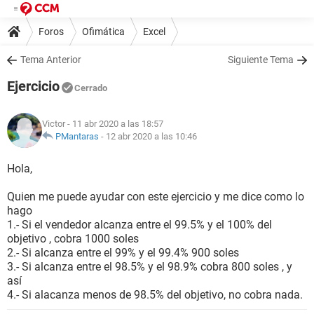
Foros
Ofimática
Excel
Tema Anterior
Siguiente Tema
Ejercicio
Cerrado
Victor
- 11 abr 2020 a las 18:57
PMantaras
-
12 abr 2020 a las 10:46
Hola,
Quien me puede ayudar con este ejercicio y me dice como lo
hago
1.- Si el vendedor alcanza entre el 99.5% y el 100% del
objetivo , cobra 1000 soles
2.- Si alcanza entre el 99% y el 99.4% 900 soles
3.- Si alcanza entre el 98.5% y el 98.9% cobra 800 soles , y
así
4.- Si alacanza menos de 98.5% del objetivo, no cobra nada.