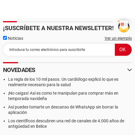
¡SUSCRÍBETE A NUESTRA NEWSLETTER!
Noticias
Ver un ejemplo
NOVEDADES
La regla de los 10 mil pasos. Un cardiólogo explicó lo que es
realmente necesario para la salud
¡No caigas! Así es como te manipulan para comprar más en
temporada navideña
Así puedes tomarte un descanso de WhatsApp sin borrar la
aplicación
Los científicos descubren una red de canales de 4.000 años de
antigüedad en Belice