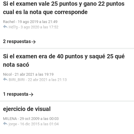
Si el examen vale 25 puntos y gano 22 puntos
cual es la nota que corresponde
Rachel
-
19 ago 2019 a las 21:49
Hd7g
-
3 ago 2020 a las 17:52
2 respuestas
Si el examen era de 40 puntos y saqué 25 qué
nota sacó
Nicol
-
21 abr 2021 a las 19:19
BIRI_BIRI
-
22 abr 2021 a las 21:13
1 respuesta
ejercicio de visual
MILENA
-
29 oct 2009 a las 00:03
jorge
-
16 dic 2015 a las 01:04