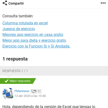
Compartir
Consulta también:
Columna rotulada en excel
Juegos de ejercicio
Mejores app ejercicio en casa gratis
Mejor app para dieta y ejercicio gratis
Ejercicio con la Funcion Si y Si Anidada.
1 respuesta
RESPUESTA 1 / 1
Mejor respuesta
PMantaras
21
12 abr 2020 a las 10:46
Hola, dependiendo de la versión de Excel que tengas lo