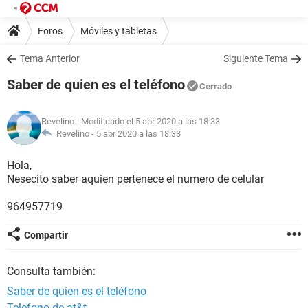
Foros
Móviles y tabletas
Tema Anterior
Siguiente Tema
Saber de quien es el teléfono
Cerrado
Revelino
- Modificado el 5 abr 2020 a las 18:33
Revelino -
5 abr 2020 a las 18:33
Hola,
Nesecito saber aquien pertenece el numero de celular
964957719
Compartir
Consulta también:
Saber de quien es el teléfono
Telefono de at&t