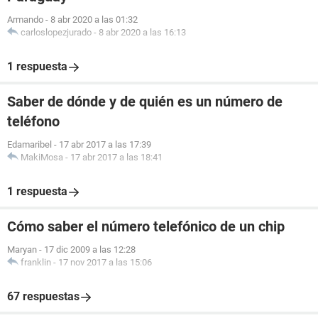
Armando
-
8 abr 2020 a las 01:32
carloslopezjurado
-
8 abr 2020 a las 16:13
1 respuesta
Saber de dónde y de quién es un número de
teléfono
Edamaribel
-
17 abr 2017 a las 17:39
MakiMosa
-
17 abr 2017 a las 18:41
1 respuesta
Cómo saber el número telefónico de un chip
Maryan
-
17 dic 2009 a las 12:28
franklin
-
17 nov 2017 a las 15:06
67 respuestas