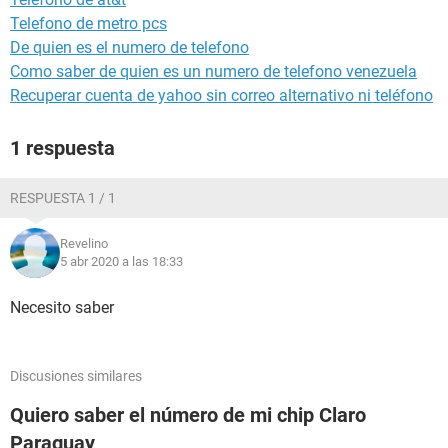
Telefono de metro pcs
De quien es el numero de telefono
Como saber de quien es un numero de telefono venezuela
Recuperar cuenta de yahoo sin correo alternativo ni teléfono
1 respuesta
RESPUESTA 1 / 1
Revelino
5 abr 2020 a las 18:33
Necesito saber
Discusiones similares
Quiero saber el número de mi chip Claro
Paraguay