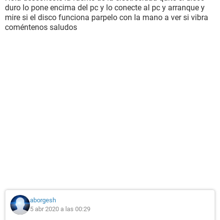
duro lo pone encima del pc y lo conecte al pc y arranque y
mire si el disco funciona parpelo con la mano a ver si vibra
coméntenos saludos
aborgesh
5 abr 2020 a las 00:29