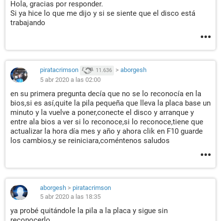
Hola, gracias por responder.
Si ya hice lo que me dijo y si se siente que el disco está
trabajando
piratacrimson
>
aborgesh
11.636
5 abr 2020 a las 02:00
en su primera pregunta decía que no se lo reconocía en la
bios,si es así,quite la pila pequeña que lleva la placa base un
minuto y la vuelve a poner,conecte el disco y arranque y
entre ala bios a ver si lo reconoce,si lo reconoce,tiene que
actualizar la hora día mes y año y ahora clik en F10 guarde
los cambios,y se reiniciara,coméntenos saludos
aborgesh
>
piratacrimson
5 abr 2020 a las 18:35
ya probé quitándole la pila a la placa y sigue sin
reconocerlo.