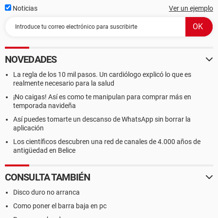
Noticias
Ver un ejemplo
NOVEDADES
La regla de los 10 mil pasos. Un cardiólogo explicó lo que es
realmente necesario para la salud
¡No caigas! Así es como te manipulan para comprar más en
temporada navideña
Así puedes tomarte un descanso de WhatsApp sin borrar la
aplicación
Los científicos descubren una red de canales de 4.000 años de
antigüedad en Belice
CONSULTA TAMBIÉN
Disco duro no arranca
Como poner el barra baja en pc