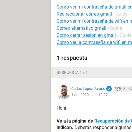
Como ver mi contraseña de gmail en
Redireccionar correo gmail
- Guide
Como ver mi contraseña de wifi en m
Correo alternativo gmail
- Guide
Como cerrar sesion en gmail
- Guide
Como ver la contraseña de wifi en m
1 respuesta
RESPUESTA 1 / 1
Carlos López Jurado
21.40
1 abr 2020 a las 13:27
Hola,
Ve a la página de
Recuperación de 
indican.
Deberás responder algunas 