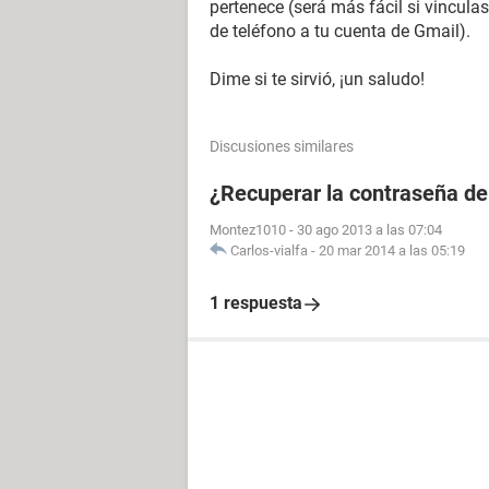
pertenece (será más fácil si vinculas
de teléfono a tu cuenta de Gmail).
Dime si te sirvió, ¡un saludo!
Discusiones similares
¿Recuperar la contraseña de
Montez1010
-
30 ago 2013 a las 07:04
Carlos-vialfa
-
20 mar 2014 a las 05:19
1 respuesta