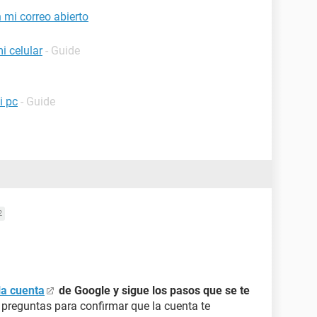
 mi correo abierto
i celular
- Guide
i pc
- Guide
2
la cuenta
de Google y sigue los pasos que se te
preguntas para confirmar que la cuenta te