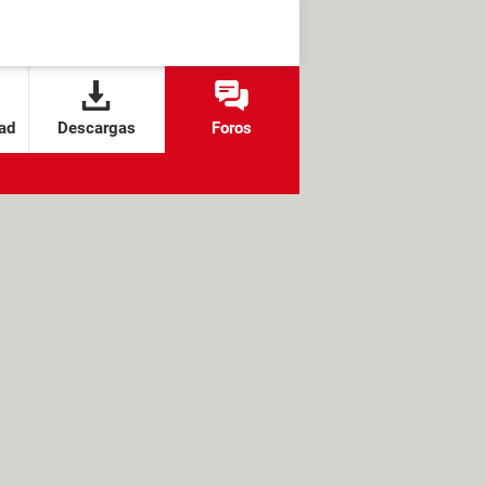
ad
Descargas
Foros