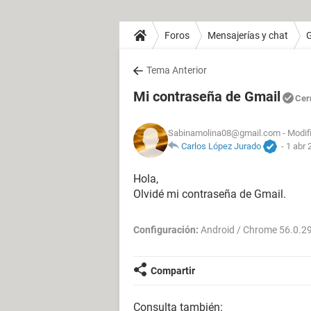
Foros
Mensajerías y chat
Tema Anterior
Mi contraseña de Gmail
Cer
Sabinamolina08@gmail.com
- Modif
Carlos López Jurado
-
1 abr 
Hola,
Olvidé mi contraseña de Gmail.
Configuración:
Android / Chrome 56.0.2
Compartir
Consulta también: