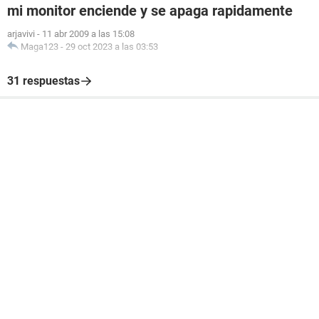
mi monitor enciende y se apaga rapidamente
arjavivi
-
11 abr 2009 a las 15:08
Maga123
-
29 oct 2023 a las 03:53
31 respuestas