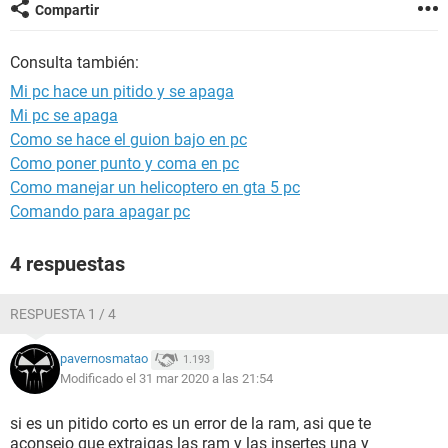
Compartir
Consulta también:
Mi pc hace un pitido y se apaga
Mi pc se apaga
Como se hace el guion bajo en pc
Como poner punto y coma en pc
Como manejar un helicoptero en gta 5 pc
Comando para apagar pc
4 respuestas
RESPUESTA 1 / 4
pavernosmatao
1.193
Modificado el 31 mar 2020 a las 21:54
si es un pitido corto es un error de la ram, asi que te
aconsejo que extraigas las ram y las insertes una y