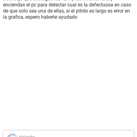
enciendas el pc para detectar cual es la defectuosa en caso
de que solo sea una de ellas, si el pitido es largo es error en
la grafica, espero haberte ayudado
Alejandra