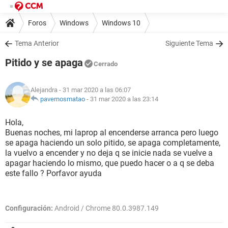
Foros
Windows
Windows 10
Tema Anterior
Siguiente Tema
Pitido y se apaga
Cerrado
Alejandra
- 31 mar 2020 a las 06:07
pavernosmatao
-
31 mar 2020 a las 23:14
Hola,
Buenas noches, mi laprop al encenderse arranca pero luego
se apaga haciendo un solo pitido, se apaga completamente,
la vuelvo a encender y no deja q se inicie nada se vuelve a
apagar haciendo lo mismo, que puedo hacer o a q se deba
este fallo ? Porfavor ayuda
Configuración:
Android / Chrome 80.0.3987.149