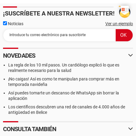
¡SUSCRÍBETE A NUESTRA NEWSLETTER!
Noticias
Ver un ejemplo
NOVEDADES
La regla de los 10 mil pasos. Un cardiólogo explicó lo que es
realmente necesario para la salud
¡No caigas! Así es como te manipulan para comprar más en
temporada navideña
Así puedes tomarte un descanso de WhatsApp sin borrar la
aplicación
Los científicos descubren una red de canales de 4.000 años de
antigüedad en Belice
CONSULTA TAMBIÉN