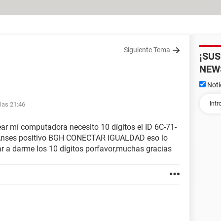
Siguiente Tema
¡SU
NEW
Noti
las 21:46
r mí computadora necesito 10 dígitos el ID 6C-71-
 Anses positivo BGH CONECTAR IGUALDAD eso lo
 a darme los 10 dígitos porfavor,muchas gracias