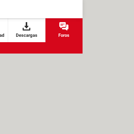
ad
Descargas
Foros