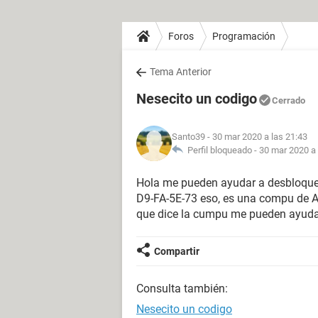
Foros
Programación
Tema Anterior
Nesecito un codigo
Cerrado
Santo39
- 30 mar 2020 a las 21:43
Perfil bloqueado -
30 mar 2020 a 
Hola me pueden ayudar a desbloquea
D9-FA-5E-73 eso, es una compu de
que dice la cumpu me pueden ayudar
Compartir
Consulta también:
Nesecito un codigo