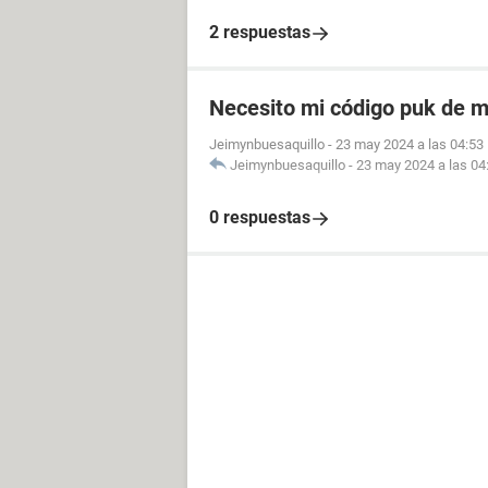
2 respuestas
Necesito mi código puk de m
Jeimynbuesaquillo
-
23 may 2024 a las 04:53
Jeimynbuesaquillo
-
23 may 2024 a las 04
0 respuestas