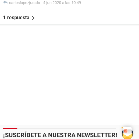
carloslopezjurado
-
4 jun 2020 a las 10:49
1 respuesta
¡SUSCRÍBETE A NUESTRA NEWSLETTER!