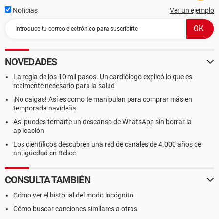
Noticias
Ver un ejemplo
NOVEDADES
La regla de los 10 mil pasos. Un cardiólogo explicó lo que es
realmente necesario para la salud
¡No caigas! Así es como te manipulan para comprar más en
temporada navideña
Así puedes tomarte un descanso de WhatsApp sin borrar la
aplicación
Los científicos descubren una red de canales de 4.000 años de
antigüedad en Belice
CONSULTA TAMBIÉN
Cómo ver el historial del modo incógnito
Cómo buscar canciones similares a otras