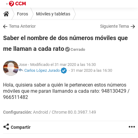
Foros
Móviles y tabletas
Tema Anterior
Siguiente Tema
Saber el nombre de dos números móviles que
me llaman a cada rato
Cerrado
Jose
- Modificado el 31 mar 2020 a las 16:30
Carlos López Jurado
-
31 mar 2020 a las 16:30
Hola, quisiera saber a quién le pertenecen estos números
móviles que me paran llamando a cada rato: 948130429 /
966511482
Configuración:
Android / Chrome 80.0.3987.149
Compartir