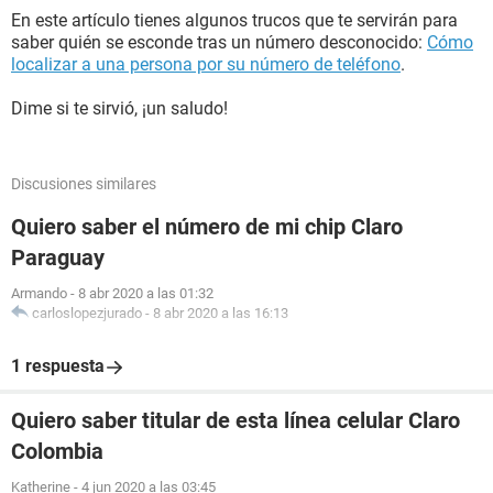
En este artículo tienes algunos trucos que te servirán para
saber quién se esconde tras un número desconocido:
Cómo
localizar a una persona por su número de teléfono
.
Dime si te sirvió, ¡un saludo!
Discusiones similares
Quiero saber el número de mi chip Claro
Paraguay
Armando
-
8 abr 2020 a las 01:32
carloslopezjurado
-
8 abr 2020 a las 16:13
1 respuesta
Quiero saber titular de esta línea celular Claro
Colombia
Katherine
-
4 jun 2020 a las 03:45