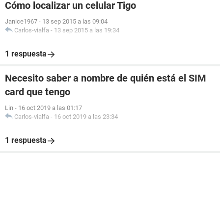
Cómo localizar un celular Tigo
Janice1967
-
13 sep 2015 a las 09:04
Carlos-vialfa
-
13 sep 2015 a las 19:34
1 respuesta
Necesito saber a nombre de quién está el SIM
card que tengo
Lin
-
16 oct 2019 a las 01:17
Carlos-vialfa
-
16 oct 2019 a las 23:34
1 respuesta