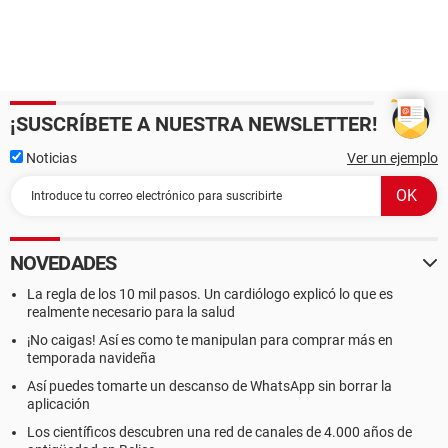
¡SUSCRÍBETE A NUESTRA NEWSLETTER!
Noticias
Ver un ejemplo
NOVEDADES
La regla de los 10 mil pasos. Un cardiólogo explicó lo que es
realmente necesario para la salud
¡No caigas! Así es como te manipulan para comprar más en
temporada navideña
Así puedes tomarte un descanso de WhatsApp sin borrar la
aplicación
Los científicos descubren una red de canales de 4.000 años de