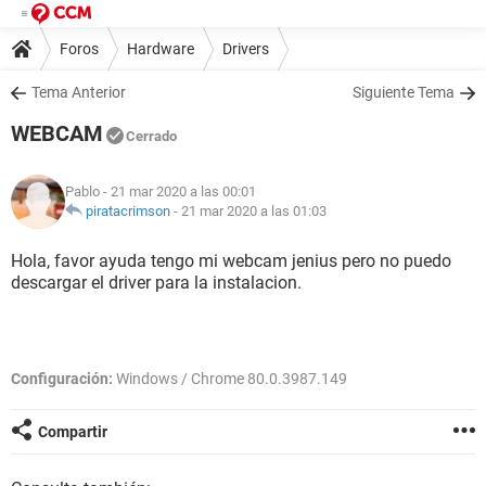
Foros
Hardware
Drivers
Tema Anterior
Siguiente Tema
WEBCAM
Cerrado
Pablo
- 21 mar 2020 a las 00:01
piratacrimson
-
21 mar 2020 a las 01:03
Hola, favor ayuda tengo mi webcam jenius pero no puedo
descargar el driver para la instalacion.
Configuración:
Windows / Chrome 80.0.3987.149
Compartir