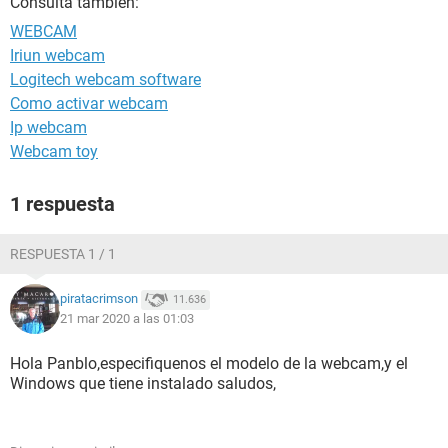
Consulta también:
WEBCAM
Iriun webcam
Logitech webcam software
Como activar webcam
Ip webcam
Webcam toy
1 respuesta
RESPUESTA 1 / 1
piratacrimson
11.636
21 mar 2020 a las 01:03
Hola Panblo,especifiquenos el modelo de la webcam,y el
Windows que tiene instalado saludos,