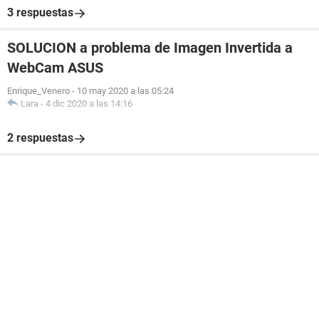
3 respuestas
SOLUCION a problema de Imagen Invertida a
WebCam ASUS
Enrique_Venero
-
10 may 2020 a las 05:24
Lara
-
4 dic 2020 a las 14:16
2 respuestas