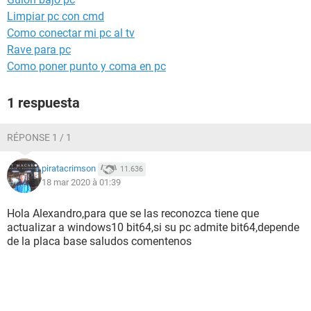
Limpiar pc con cmd
Como conectar mi pc al tv
Rave para pc
Como poner punto y coma en pc
1 respuesta
RÉPONSE 1 / 1
piratacrimson
11.636
18 mar 2020 à 01:39
Hola Alexandro,para que se las reconozca tiene que
actualizar a windows10 bit64,si su pc admite bit64,depende
de la placa base saludos comentenos