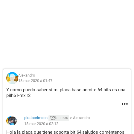
Alexandro
18 mar 2020 à 01:47
Y como puedo saber si mi placa base admite 64 bits es una
p8h61-mx r2
piratacrimson
>
Alexandro
11.636
18 mar 2020 à 02:12
Hola la placa que tiene soporta bit 64,saludos coméntenos