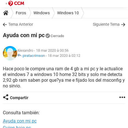
Foros
Windows
Windows 10
Tema Anterior
Siguiente Tema
Ayuda con mi pc
Cerrado
Alexandro
- 18 mar 2020 à 00:56
piratacrimson
-
18 mar 2020 à 02:12
Hace poco le compre una ram de 4 gb a mi pc y le actualice
el windows 7 a windows 10 home 32 bits y solo me detecta
2,92 gb ram saben por que?ya me e fijado los del msconfig y
no sirvio.
Compartir
Consulta también:
Ayuda con mi pc
Guion bajo pc