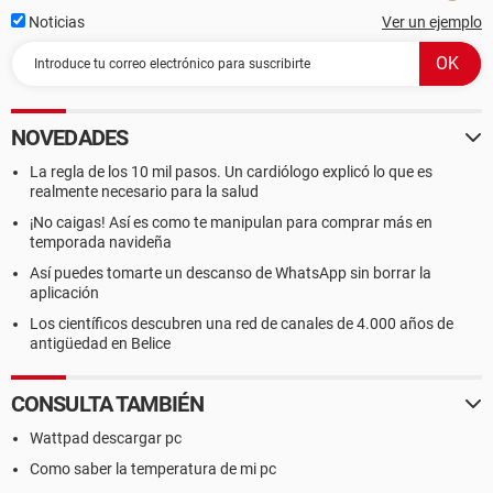
Noticias
Ver un ejemplo
NOVEDADES
La regla de los 10 mil pasos. Un cardiólogo explicó lo que es
realmente necesario para la salud
¡No caigas! Así es como te manipulan para comprar más en
temporada navideña
Así puedes tomarte un descanso de WhatsApp sin borrar la
aplicación
Los científicos descubren una red de canales de 4.000 años de
antigüedad en Belice
CONSULTA TAMBIÉN
Wattpad descargar pc
Como saber la temperatura de mi pc