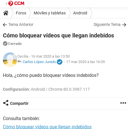
Foros
Móviles y tabletas
Android
Tema Anterior
Siguiente Tema
Cómo bloquear vídeos que llegan indebidos
Cerrado
Cecilia
- 16 mar 2020 a las 13:50
Carlos López Jurado
-
17 mar 2020 a las 16:09
Hola, ¿cómo puedo bloquear vídeos indebidos?
Configuración:
Android / Chrome 80.0.3987.117
Compartir
Consulta también:
Cómo bloquear vídeos que llegan indebidos