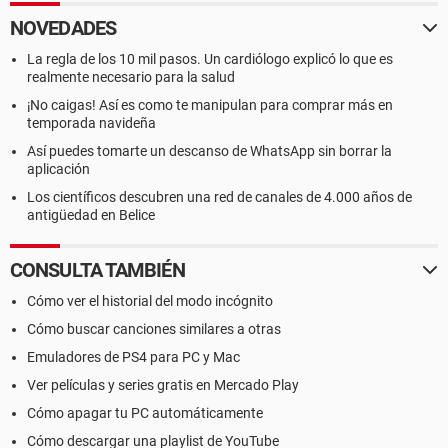
NOVEDADES
La regla de los 10 mil pasos. Un cardiólogo explicó lo que es
realmente necesario para la salud
¡No caigas! Así es como te manipulan para comprar más en
temporada navideña
Así puedes tomarte un descanso de WhatsApp sin borrar la
aplicación
Los científicos descubren una red de canales de 4.000 años de
antigüedad en Belice
CONSULTA TAMBIÉN
Cómo ver el historial del modo incógnito
Cómo buscar canciones similares a otras
Emuladores de PS4 para PC y Mac
Ver películas y series gratis en Mercado Play
Cómo apagar tu PC automáticamente
Cómo descargar una playlist de YouTube