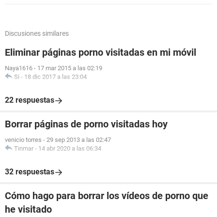
Discusiones similares
Eliminar páginas porno visitadas en mi móvil
Naya1616
-
17 mar 2015 a las 02:19
Si
-
18 dic 2017 a las 23:04
22 respuestas
Borrar páginas de porno visitadas hoy
venicio torres
-
29 sep 2013 a las 02:47
Tinmar
-
14 abr 2020 a las 06:34
32 respuestas
Cómo hago para borrar los vídeos de porno que
he visitado