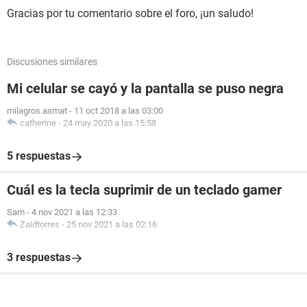
Gracias por tu comentario sobre el foro, ¡un saludo!
Discusiones similares
Mi celular se cayó y la pantalla se puso negra
milagros.asmat
-
11 oct 2018 a las 03:00
catherine
-
24 may 2020 a las 15:58
5 respuestas
Cuál es la tecla suprimir de un teclado gamer
Sam
-
4 nov 2021 a las 12:33
Zaidtorres
-
25 nov 2021 a las 02:16
3 respuestas