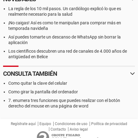
La regla de los 10 mil pasos. Un cardiólogo explicó lo que es
realmente necesario para la salud
¡No caigas! Así es como te manipulan para comprar más en
temporada navideña
Así puedes tomarte un descanso de WhatsApp sin borrar la
aplicación
Los científicos descubren una red de canales de 4.000 años de
antigüedad en Belice
CONSULTA TAMBIÉN
Como quitar la clave del celular
Como girar la pantalla del ordenador
7. enumera tres funciones que puedes realizar con el botón
derecho del mouse en una página de word
Regístrate aquí
Equipo
Condiciones de uso
Política de privacidad
Contacto
Aviso legal