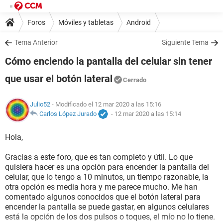
Foros
Móviles y tabletas
Android
Tema Anterior
Siguiente Tema
Cómo enciendo la pantalla del celular sin tener
que usar el botón lateral
Cerrado
Julio52
- Modificado el 12 mar 2020 a las 15:16
Carlos López Jurado
-
12 mar 2020 a las 15:14
Hola,
Gracias a este foro, que es tan completo y útil. Lo que
quisiera hacer es una opción para encender la pantalla del
celular, que lo tengo a 10 minutos, un tiempo razonable, la
otra opción es media hora y me parece mucho. Me han
comentado algunos conocidos que el botón lateral para
encender la pantalla se puede gastar, en algunos celulares
está la opción de los dos pulsos o toques, el mío no lo tiene.