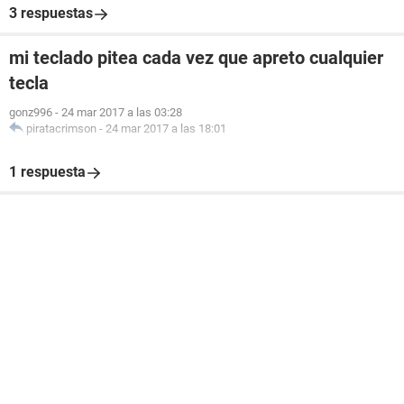
3 respuestas
mi teclado pitea cada vez que apreto cualquier
tecla
gonz996
-
24 mar 2017 a las 03:28
piratacrimson
-
24 mar 2017 a las 18:01
1 respuesta