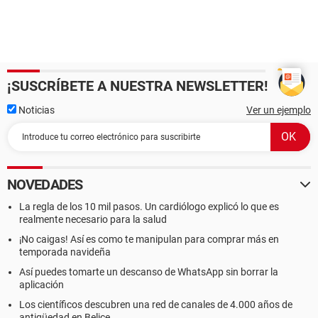
¡SUSCRÍBETE A NUESTRA NEWSLETTER!
Noticias
Ver un ejemplo
NOVEDADES
La regla de los 10 mil pasos. Un cardiólogo explicó lo que es
realmente necesario para la salud
¡No caigas! Así es como te manipulan para comprar más en
temporada navideña
Así puedes tomarte un descanso de WhatsApp sin borrar la
aplicación
Los científicos descubren una red de canales de 4.000 años de
antigüedad en Belice