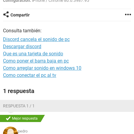
Configuración:
iPhone / Chrome 80.0.3987.95
Compartir
Consulta también:
Discord cancela el sonido de pc
Descargar discord
Que es una tarjeta de sonido
Como poner el barra baja en pc
Como arreglar sonido en windows 10
Como conectar el pc al tv
1 respuesta
RESPUESTA 1 / 1
Mejor respuesta
pedro