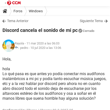
Foros
Windows
Tema Anterior
Siguiente Tema
Discord cancela el sonido de mi pc
Cerrado
Rayola
- 11 mar 2020 a las 06:03
pedro -
10 jul 2020 a las 13:06
Hola,
hola
Lo qué pasa es que antes yo podía conectar mis audífonos
inalámbricos a mi pc y podía tanto escuchar música juegos,
etc y a la vez hablar por discord pero ahora no en cuanto
abro discord todo el sonido deja de escucharse por los
altavoces estéreo de los audífonos y osa a soñar en él
manos libres que suena horrible hay alguna solución?