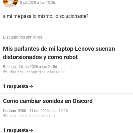
10 jul 2020 a las 13:06
a mi me pasa lo mismo, lo solucionaste?
Discusiones similares
Mis parlantes de mi laptop Lenovo suenan
distorsionados y como robot
Rodrigo
-
26 jun 2020 a las 21:56
ThePam
-
22 sep 2020 a las 00:35
1 respuesta
Como cambiar sonidos en Discord
Neithan_9200
-
11 oct 2020 a las 10:26
Hola
-
6 dic 2020 a las 21:07
1 respuesta