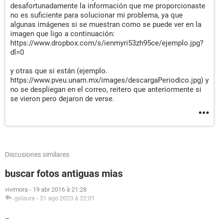
desafortunadamente la información que me proporcionaste
no es suficiente para solucionar mi problema, ya que
algunas imágenes si se muestran como se puede ver en la
imagen que ligo a continuación:
https://www.dropbox.com/s/ienmyri53zh95ce/ejemplo.jpg?
dl=0
y otras que si están (ejemplo.
https://www.pveu.unam.mx/images/descargaPeriodico.jpg) y
no se despliegan en el correo, reitero que anteriormente si
se vieron pero dejaron de verse.
Discusiones similares
buscar fotos antiguas mias
vivimora
-
19 abr 2016 à 21:28
gslaura
-
31 ago 2023 à 22:01