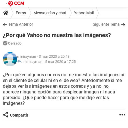
Foros
Mensajerías y chat
Yahoo Mail
Tema Anterior
Siguiente Tema
¿Por qué Yahoo no muestra las imágenes?
Cerrado
minirayman
- 3 mar 2020 à 20:48
minirayman -
5 mar 2020 à 17:25
¿Por qué en algunos correos no me muestra las imágenes ni
en el cliente de celular ni en el de web? Anteriormente si me
dejaba ver las imágenes en estos correos y ya no, no
aparece ninguna opción para desplegar imagen ni nada
parecido. ¿Qué puedo hacer para que me deje ver las
imágenes?
Compartir