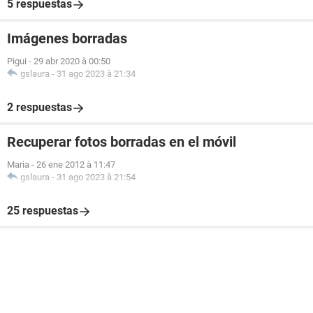
5 respuestas
Imágenes borradas
Pigui
-
29 abr 2020 à 00:50
gslaura
-
31 ago 2023 à 21:34
2 respuestas
Recuperar fotos borradas en el móvil
Maria
-
26 ene 2012 à 11:47
gslaura
-
31 ago 2023 à 21:54
25 respuestas