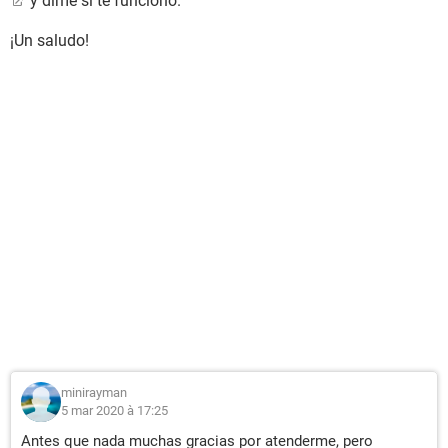
y dime si te funcionó.
¡Un saludo!
minirayman
5 mar 2020 à 17:25
Antes que nada muchas gracias por atenderme, pero