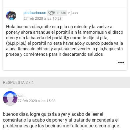
piratacrimson
>
juan
11.636
27 feb 2020 a las 10:23
Hola buenos días,quite esa pila un minuto y la vuelve a
poner,y ahora arranque el portátil sin la memoria,sin el disco
duro y sin la batería del portátil,y como le dije si pita,
(pi,pi,pi,pi,) el portátil no esta haveriado,y cuando pueda valla
a una tienda de chinos y aquí suelen vender la pila,haga esta
prueba y coméntenos para ir descartando saludos
RESPUESTA 2 / 4
juan
27 feb 2020 a las 15:03
buenos dias, logre quitarla ayer y acabo de leer el
comentario la acabo de poner y al tratar de encenderla el
problema es que las bocinas me fallaban pero como que