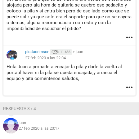
alojada pero ala hora de quitarla se quebro ese pedacito y
coloco la pila y si entra bien pero de ese lado como que se
puede salir ya que solo era el soporte para que no se cayera
o demas, alguna recomendacion con esto y con la
imposibilidad de escuchar el pitido?
piratacrimson
>
juan
11.636
27 feb 2020 a las 22:04
Hola Juan a probado a encajar la pila y darle la vuelta al
portátil haver si la pila sé queda encajada,y arranca el
equipo y pita coméntenos saludos,
RESPUESTA 3 / 4
juan
27 feb 2020 a las 23:17