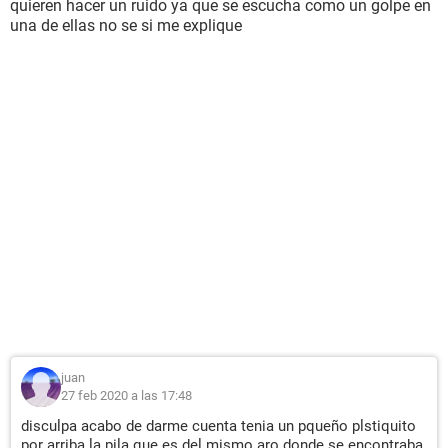
quieren hacer un ruido ya que se escucha como un golpe en
una de ellas no se si me explique
juan
27 feb 2020 a las 17:48
disculpa acabo de darme cuenta tenia un pqueño plstiquito
por arriba la pila que es del mismo aro donde se encontraba