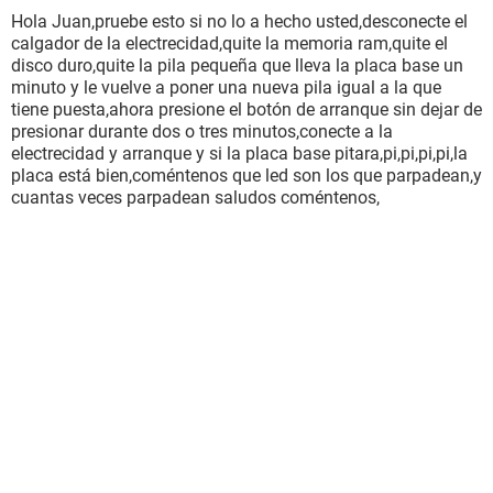
Hola Juan,pruebe esto si no lo a hecho usted,desconecte el
calgador de la electrecidad,quite la memoria ram,quite el
disco duro,quite la pila pequeña que lleva la placa base un
minuto y le vuelve a poner una nueva pila igual a la que
tiene puesta,ahora presione el botón de arranque sin dejar de
presionar durante dos o tres minutos,conecte a la
electrecidad y arranque y si la placa base pitara,pi,pi,pi,pi,la
placa está bien,coméntenos que led son los que parpadean,y
cuantas veces parpadean saludos coméntenos,