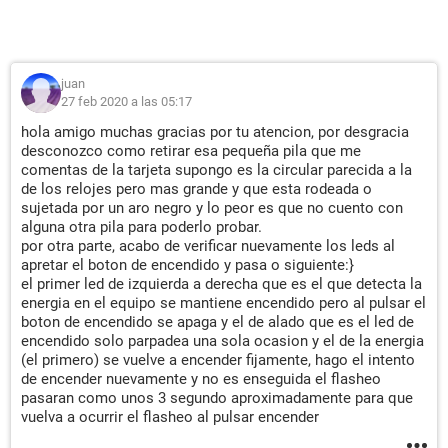
juan
27 feb 2020 a las 05:17
hola amigo muchas gracias por tu atencion, por desgracia
desconozco como retirar esa pequeña pila que me
comentas de la tarjeta supongo es la circular parecida a la
de los relojes pero mas grande y que esta rodeada o
sujetada por un aro negro y lo peor es que no cuento con
alguna otra pila para poderlo probar.
por otra parte, acabo de verificar nuevamente los leds al
apretar el boton de encendido y pasa o siguiente:}
el primer led de izquierda a derecha que es el que detecta la
energia en el equipo se mantiene encendido pero al pulsar el
boton de encendido se apaga y el de alado que es el led de
encendido solo parpadea una sola ocasion y el de la energia
(el primero) se vuelve a encender fijamente, hago el intento
de encender nuevamente y no es enseguida el flasheo
pasaran como unos 3 segundo aproximadamente para que
vuelva a ocurrir el flasheo al pulsar encender