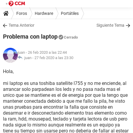
Foros
Hardware
Portátiles
Tema Anterior
Siguiente Tema
Problema con laptop
Cerrado
juan
- 26 feb 2020 a las 22:44
juan -
27 feb 2020 a las 23:30
Hola,
mi laptop es una toshiba satellite l755 y no me enciende, al
arrancar solo parpadean los leds y no pasa nada mas el
unico que se mantiene es el de energia por que la tengo que
mantener conectada debido a que me fallo la pila, he visto
unas pruebas para encontrar la falla que consiste en
desarmar e ir desconectando elemento tras elemento como
la ram, hdd, mousepad, teclado y tarjeta lectora de usb pero
nada sigue lo mismo aunque realmente es un equipo ya
tiene su tiempo sin usarse pero no deberia de fallar al estear