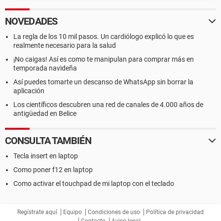
NOVEDADES
La regla de los 10 mil pasos. Un cardiólogo explicó lo que es
realmente necesario para la salud
¡No caigas! Así es como te manipulan para comprar más en
temporada navideña
Así puedes tomarte un descanso de WhatsApp sin borrar la
aplicación
Los científicos descubren una red de canales de 4.000 años de
antigüedad en Belice
CONSULTA TAMBIÉN
Tecla insert en laptop
Como poner f12 en laptop
Como activar el touchpad de mi laptop con el teclado
Regístrate aquí
Equipo
Condiciones de uso
Política de privacidad