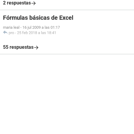
2 respuestas
Fórmulas básicas de Excel
maria leal
-
16 jul 2009 a las 01:17
pro
-
25 feb 2018 a las 18:41
55 respuestas