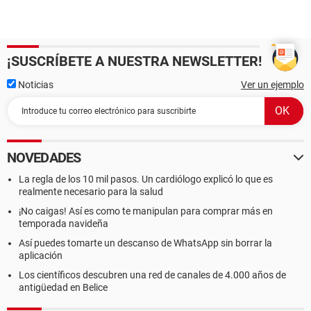
¡SUSCRÍBETE A NUESTRA NEWSLETTER!
Noticias
Ver un ejemplo
NOVEDADES
La regla de los 10 mil pasos. Un cardiólogo explicó lo que es
realmente necesario para la salud
¡No caigas! Así es como te manipulan para comprar más en
temporada navideña
Así puedes tomarte un descanso de WhatsApp sin borrar la
aplicación
Los científicos descubren una red de canales de 4.000 años de
antigüedad en Belice