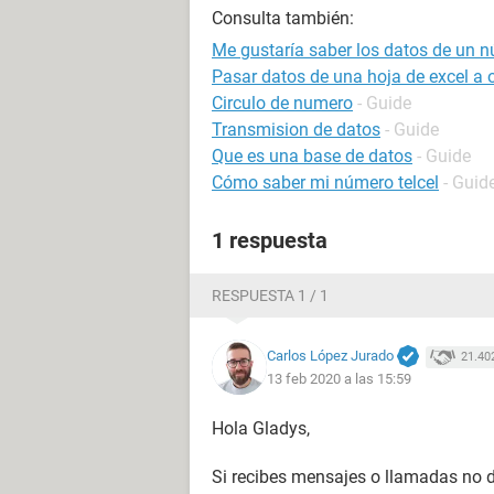
Consulta también:
Me gustaría saber los datos de un 
Pasar datos de una hoja de excel a
Circulo de numero
- Guide
Transmision de datos
- Guide
Que es una base de datos
- Guide
Cómo saber mi número telcel
- Guid
1 respuesta
RESPUESTA 1 / 1
Carlos López Jurado
21.40
13 feb 2020 a las 15:59
Hola Gladys,
Si recibes mensajes o llamadas no 