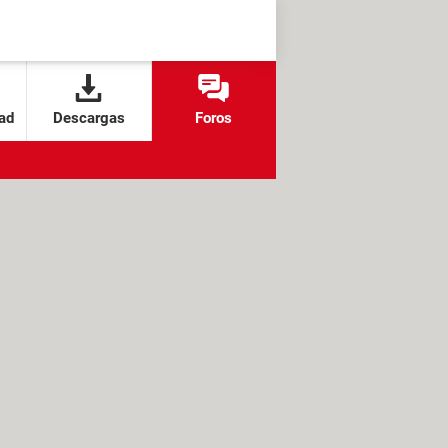
ad
Descargas
Foros