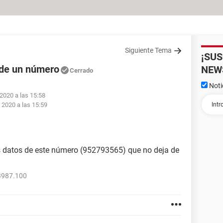
Siguiente Tema
¡SU
 de un número
NEW
Cerrado
Noti
 2020 a las 15:58
 2020 a las 15:59
s datos de este número (952793565) que no deja de
3987.100