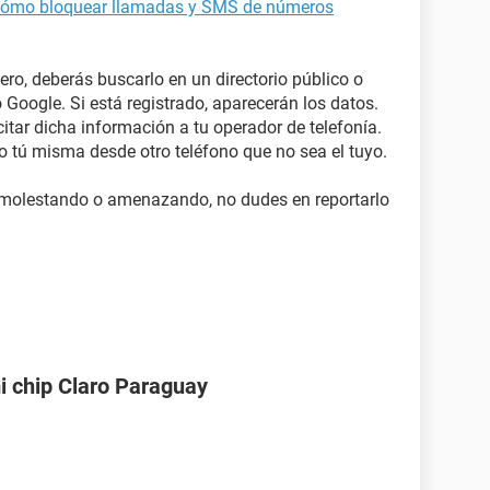
ómo bloquear llamadas y SMS de números
ro, deberás buscarlo en un directorio público o
oogle. Si está registrado, aparecerán los datos.
citar dicha información a tu operador de telefonía.
 tú misma desde otro teléfono que no sea el tuyo.
 molestando o amenazando, no dudes en reportarlo
i chip Claro Paraguay