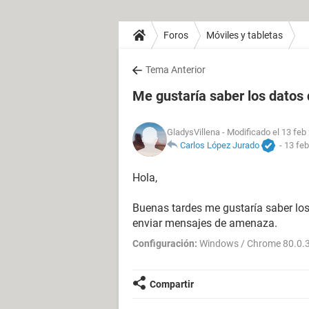
Foros
Móviles y tabletas
Tema Anterior
Me gustaría saber los datos
GladysVillena
- Modificado el 13 feb
Carlos López Jurado
-
13 feb
Hola,
Buenas tardes me gustaría saber lo
enviar mensajes de amenaza.
Configuración:
Windows / Chrome 80.0.
Compartir