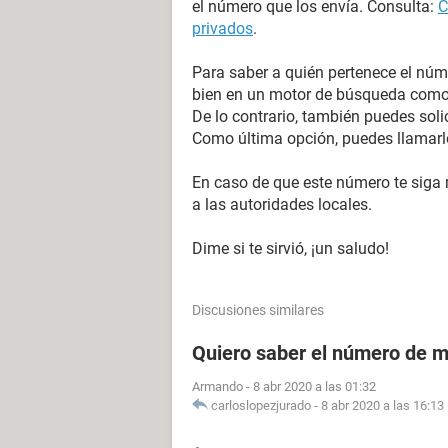
el número que los envía. Consulta:
C
privados
.
Para saber a quién pertenece el núme
bien en un motor de búsqueda como G
De lo contrario, también puedes soli
Como última opción, puedes llamarlo
En caso de que este número te siga
a las autoridades locales.
Dime si te sirvió, ¡un saludo!
Discusiones similares
Quiero saber el número de m
Armando
-
8 abr 2020 a las 01:32
carloslopezjurado
-
8 abr 2020 a las 16:13