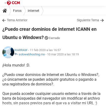
Foros
Internet
Tema Anterior
Siguiente Tema
¿Puedo crear dominios de internet ICANN en
Ubuntu o Windows?
Cerrado
WARRAW
- 11 feb 2020 a las 16:57
solowebhosting.mx
-
10 mar 2020 a las 18:19
¡Hola mundo! :D.
¿Puedo crear dominios de Internet en Ubuntu o Windows?,
¿o únicamente se pueden adquirir gratuitos o pagando a
una registradora de dominios?.
Que pueda acceder cualquier usuario externo a través de la
barra de búsquedas del navegador sin modificar el archivo
hosts, sin pasos previos para el que va a visitar mi URL :)