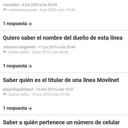
mercedes
-
4 jun 2020 a las 06:34
carloslopezjurado
-
4 jun 2020 a las 10:49
1 respuesta
Quiero saber el nombre del dueño de esta línea
Johanna-Vargas666
-
17 jun 2015 a las 23:44
Carlos-vialfa
-
18 jun 2015 a las 06:03
1 respuesta
Saber quién es el titular de una línea Movilnet
alejandropalmared
-
14 ene 2019 a las 13:27
Carlos-vialfa
-
15 ene 2019 a las 01:54
1 respuesta
Saber a quién pertenece un número de celular