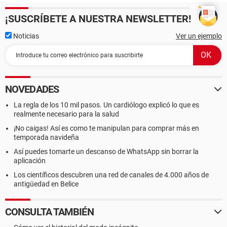
¡SUSCRÍBETE A NUESTRA NEWSLETTER!
Noticias
Ver un ejemplo
NOVEDADES
La regla de los 10 mil pasos. Un cardiólogo explicó lo que es
realmente necesario para la salud
¡No caigas! Así es como te manipulan para comprar más en
temporada navideña
Así puedes tomarte un descanso de WhatsApp sin borrar la
aplicación
Los científicos descubren una red de canales de 4.000 años de
antigüedad en Belice
CONSULTA TAMBIÉN