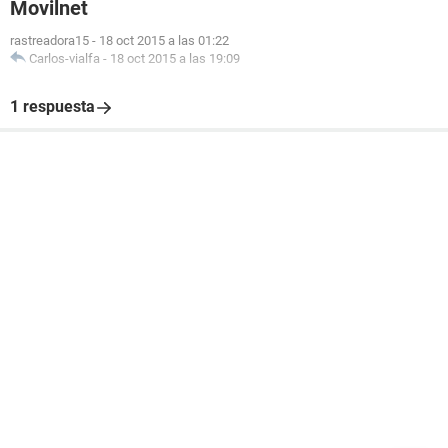
Movilnet
rastreadora15
-
18 oct 2015 a las 01:22
Carlos-vialfa
-
18 oct 2015 a las 19:09
1 respuesta