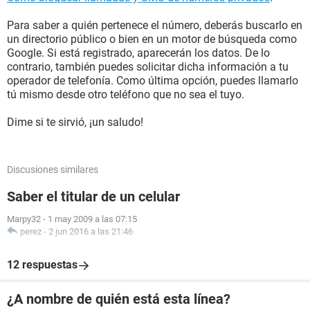
Para saber a quién pertenece el número, deberás buscarlo en
un directorio público o bien en un motor de búsqueda como
Google. Si está registrado, aparecerán los datos. De lo
contrario, también puedes solicitar dicha información a tu
operador de telefonía. Como última opción, puedes llamarlo
tú mismo desde otro teléfono que no sea el tuyo.
Dime si te sirvió, ¡un saludo!
Discusiones similares
Saber el titular de un celular
Marpy32
-
1 may 2009 a las 07:15
perez
-
2 jun 2016 a las 21:46
12 respuestas
¿A nombre de quién está esta línea?