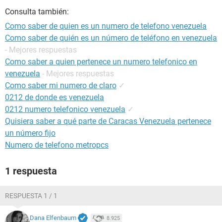
Consulta también:
Como saber de quien es un numero de telefono venezuela
Como saber de quién es un número de teléfono en venezuela
- Mejores respuestas
Como saber a quien pertenece un numero telefonico en
venezuela
- Mejores respuestas
Como saber mi numero de claro
✓
0212 de donde es venezuela
0212 numero telefonico venezuela
✓
Quisiera saber a qué parte de Caracas Venezuela pertenece
un número fijo
Numero de telefono metropcs
1 respuesta
RESPUESTA 1 / 1
Dana Elfenbaum
8.925