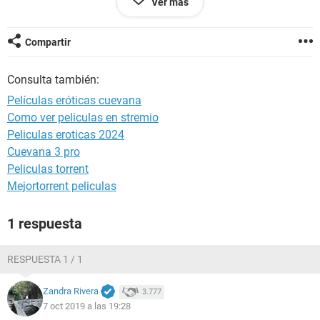
Ver más
Configuración:
iPhone / Safari 12.1
Compartir
Consulta también:
Películas eróticas cuevana
Como ver peliculas en stremio
Peliculas eroticas 2024
Cuevana 3 pro
Peliculas torrent
Mejortorrent peliculas
1 respuesta
RESPUESTA 1 / 1
Zandra Rivera
3.777
7 oct 2019 a las 19:28