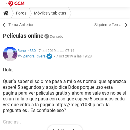
Foros
Móviles y tabletas
Tema Anterior
Siguiente Tema
Películas online
Cerrado
Rene_4330
- 7 oct 2019 a las 07:14
Zandra Rivera
-
7 oct 2019 a las 19:28
Hola,
Quería saber si solo me pasa a mi o es normal que aparezca
esperé 5 segundos y abajo dice Ddos porque uso esta
página para ver películas gratis y ahora me sale eso no se si
es un falla o que pasa con eso que espere 5 segundos cada
vez que entro a la página https://mega1080p.net/ la
pregunta es . Es confiable eso?
Gracias .