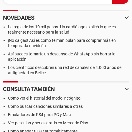
NOVEDADES
La regla de los 10 mil pasos. Un cardiólogo explicó lo que es
realmente necesario para la salud
¡No caigas! Así es como te manipulan para comprar más en
temporada navideña
Así puedes tomarte un descanso de WhatsApp sin borrar la
aplicación
Los científicos descubren una red de canales de 4.000 años de
antigüedad en Belice
CONSULTA TAMBIÉN
Cómo ver el historial del modo incógnito
Cómo buscar canciones similares a otras
Emuladores de PS4 para PC y Mac
Ver películas y series gratis en Mercado Play
Cómo apagar tu PC automáticamente