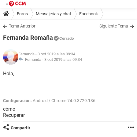
Foros
Mensajerías y chat
Facebook
Tema Anterior
Siguiente Tema
Fernanda Romaña
Cerrado
Fernanda
- 3 oct 2019 a las 09:34
Fernanda -
3 oct 2019 a las 09:34
Hola,
Configuración:
Android / Chrome 74.0.3729.136
cómo
Recuperar
Compartir