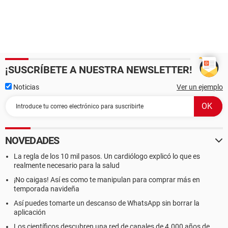
¡SUSCRÍBETE A NUESTRA NEWSLETTER!
Noticias
Ver un ejemplo
NOVEDADES
La regla de los 10 mil pasos. Un cardiólogo explicó lo que es
realmente necesario para la salud
¡No caigas! Así es como te manipulan para comprar más en
temporada navideña
Así puedes tomarte un descanso de WhatsApp sin borrar la
aplicación
Los científicos descubren una red de canales de 4.000 años de