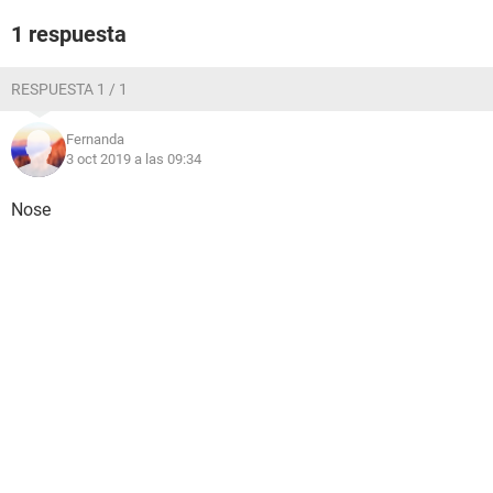
1 respuesta
RESPUESTA 1 / 1
Fernanda
3 oct 2019 a las 09:34
Nose