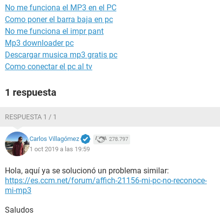
No me funciona el MP3 en el PC
Como poner el barra baja en pc
No me funciona el impr pant
Mp3 downloader pc
Descargar musica mp3 gratis pc
Como conectar el pc al tv
1 respuesta
RESPUESTA 1 / 1
Carlos Villagómez
278.797
1 oct 2019 a las 19:59
Hola, aquí ya se solucionó un problema similar:
https://es.ccm.net/forum/affich-21156-mi-pc-no-reconoce-
mi-mp3
Saludos