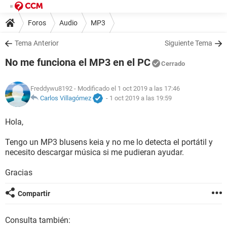
Foros
Audio
MP3
Tema Anterior
Siguiente Tema
No me funciona el MP3 en el PC
Cerrado
Freddywu8192
- Modificado el 1 oct 2019 a las 17:46
Carlos Villagómez
-
1 oct 2019 a las 19:59
Hola,
Tengo un MP3 blusens keia y no me lo detecta el portátil y
necesito descargar música si me pudieran ayudar.
Gracias
Compartir
Consulta también: