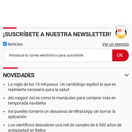
¡SUSCRÍBETE A NUESTRA NEWSLETTER!
Noticias
Ver un ejemplo
NOVEDADES
La regla de los 10 mil pasos. Un cardiólogo explicó lo que es
realmente necesario para la salud
¡No caigas! Así es como te manipulan para comprar más en
temporada navideña
Así puedes tomarte un descanso de WhatsApp sin borrar la
aplicación
Los científicos descubren una red de canales de 4.000 años de
antigüedad en Belice