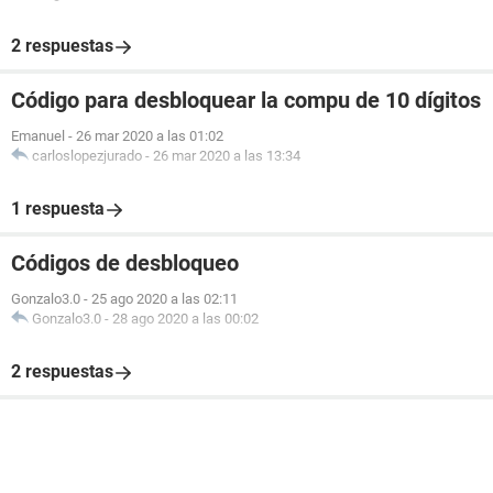
2 respuestas
Código para desbloquear la compu de 10 dígitos
Emanuel
-
26 mar 2020 a las 01:02
carloslopezjurado
-
26 mar 2020 a las 13:34
1 respuesta
Códigos de desbloqueo
Gonzalo3.0
-
25 ago 2020 a las 02:11
Gonzalo3.0
-
28 ago 2020 a las 00:02
2 respuestas