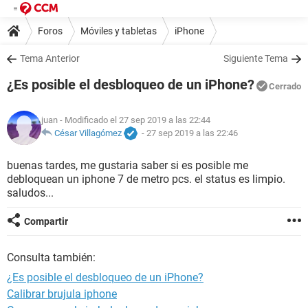
Foros
Móviles y tabletas
iPhone
Tema Anterior
Siguiente Tema
¿Es posible el desbloqueo de un iPhone?
Cerrado
juan
- Modificado el 27 sep 2019 a las 22:44
César Villagómez
-
27 sep 2019 a las 22:46
buenas tardes, me gustaria saber si es posible me
debloquean un iphone 7 de metro pcs. el status es limpio.
saludos...
Compartir
Consulta también:
¿Es posible el desbloqueo de un iPhone?
Calibrar brujula iphone