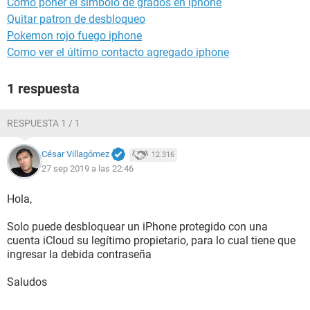
Como poner el simbolo de grados en iphone
Quitar patron de desbloqueo
Pokemon rojo fuego iphone
Como ver el último contacto agregado iphone
1 respuesta
RESPUESTA 1 / 1
César Villagómez
12.316
27 sep 2019 a las 22:46
Hola,
Solo puede desbloquear un iPhone protegido con una
cuenta iCloud su legítimo propietario, para lo cual tiene que
ingresar la debida contraseña
Saludos