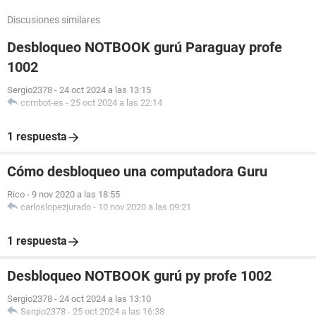
Discusiones similares
Desbloqueo NOTBOOK gurú Paraguay profe
1002
Sergio2378
-
24 oct 2024 a las 13:15
ccmbot-es
-
25 oct 2024 a las 22:14
1 respuesta
Cómo desbloqueo una computadora Guru
Rico
-
9 nov 2020 a las 18:55
carloslopezjurado
-
10 nov 2020 a las 09:21
1 respuesta
Desbloqueo NOTBOOK gurú py profe 1002
Sergio2378
-
24 oct 2024 a las 13:10
Sergio2378
-
25 oct 2024 a las 16:38