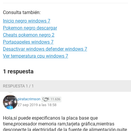
Consulta también:
Inicio negro windows 7
Pokemon negro descargar
Cheats pokemon negro 2
Portapapeles windows 7
Desactivar windows defender windows 7
Ver temperatura cpu windows 7
1 respuesta
RESPUESTA 1 / 1
piratacrimson
11.636
27 sep 2019 a las 18:58
Hola,sí puede especificanos la placa base que
tiene,procesador memoria ram,tarjeta gráfica,mientras
desconecte la electricidad de la fuente de alimentación,quite