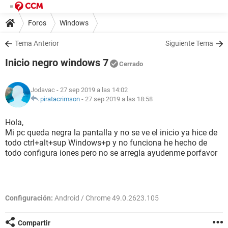
Foros
Windows
Tema Anterior
Siguiente Tema
Inicio negro windows 7
Cerrado
Jodavac
- 27 sep 2019 a las 14:02
piratacrimson
-
27 sep 2019 a las 18:58
Hola,
Mi pc queda negra la pantalla y no se ve el inicio ya hice de
todo ctrl+alt+sup Windows+p y no funciona he hecho de
todo configura iones pero no se arregla ayudenme porfavor
Configuración:
Android / Chrome 49.0.2623.105
Compartir