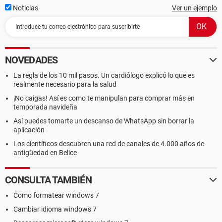
Noticias
Ver un ejemplo
NOVEDADES
La regla de los 10 mil pasos. Un cardiólogo explicó lo que es
realmente necesario para la salud
¡No caigas! Así es como te manipulan para comprar más en
temporada navideña
Así puedes tomarte un descanso de WhatsApp sin borrar la
aplicación
Los científicos descubren una red de canales de 4.000 años de
antigüedad en Belice
CONSULTA TAMBIÉN
Como formatear windows 7
Cambiar idioma windows 7