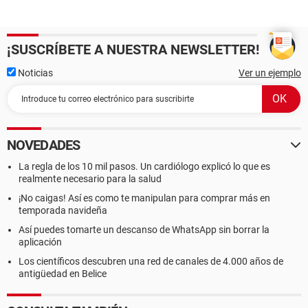
¡SUSCRÍBETE A NUESTRA NEWSLETTER!
Noticias
Ver un ejemplo
NOVEDADES
La regla de los 10 mil pasos. Un cardiólogo explicó lo que es
realmente necesario para la salud
¡No caigas! Así es como te manipulan para comprar más en
temporada navideña
Así puedes tomarte un descanso de WhatsApp sin borrar la
aplicación
Los científicos descubren una red de canales de 4.000 años de
antigüedad en Belice