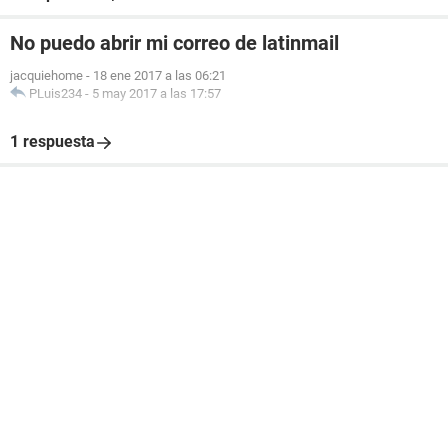
No puedo abrir mi correo de latinmail
jacquiehome
-
18 ene 2017 a las 06:21
PLuis234
-
5 may 2017 a las 17:57
1 respuesta