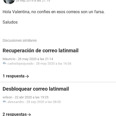
26 sep 2019 a las 21:15
Hola Valentina, no confies en esos correos son un farsa.
Saludos
Discusiones similares
Recuperación de correo latinmail
Mauricio
-
26 may 2020 a las 21:14
carloslopezjurado
-
28 may 2020 a las 16:04
1 respuesta
Desbloquear correo latinmail
wilson
-
22 abr 2020 a las 19:25
alessandro
-
28 sep 2020 a las 08:00
2 respuestas