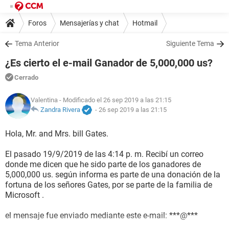
Foros
Mensajerías y chat
Hotmail
Tema Anterior
Siguiente Tema
¿Es cierto el e-mail Ganador de 5,000,000 us?
Cerrado
Valentina
- Modificado el 26 sep 2019 a las 21:15
Zandra Rivera
-
26 sep 2019 a las 21:15
Hola, Mr. and Mrs. bill Gates.
El pasado 19/9/2019 de las 4:14 p. m. Recibí un correo
donde me dicen que he sido parte de los ganadores de
5,000,000 us. según informa es parte de una donación de la
fortuna de los señores Gates, por se parte de la familia de
Microsoft .
el mensaje fue enviado mediante este e-mail: ***@***