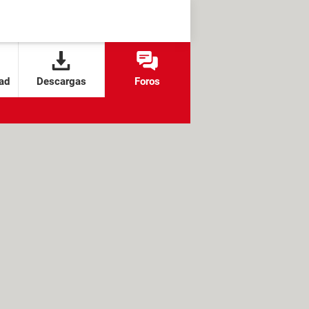
ad
Descargas
Foros