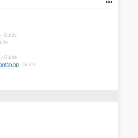
p
- Guide
uide
p
- Guide
laptop hp
- Guide