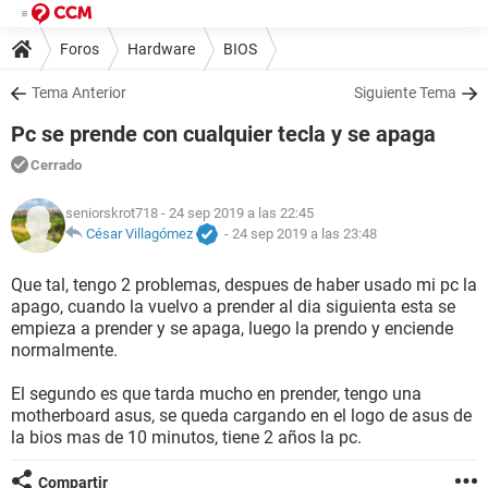
Foros
Hardware
BIOS
Tema Anterior
Siguiente Tema
Pc se prende con cualquier tecla y se apaga
Cerrado
seniorskrot718
- 24 sep 2019 a las 22:45
César Villagómez
-
24 sep 2019 a las 23:48
Que tal, tengo 2 problemas, despues de haber usado mi pc la
apago, cuando la vuelvo a prender al dia siguienta esta se
empieza a prender y se apaga, luego la prendo y enciende
normalmente.
El segundo es que tarda mucho en prender, tengo una
motherboard asus, se queda cargando en el logo de asus de
la bios mas de 10 minutos, tiene 2 años la pc.
Compartir