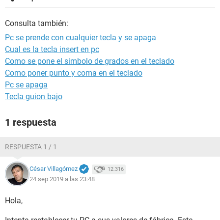
Consulta también:
Pc se prende con cualquier tecla y se apaga
Cual es la tecla insert en pc
Como se pone el simbolo de grados en el teclado
Como poner punto y coma en el teclado
Pc se apaga
Tecla guion bajo
1 respuesta
RESPUESTA 1 / 1
César Villagómez
12.316
24 sep 2019 a las 23:48
Hola,