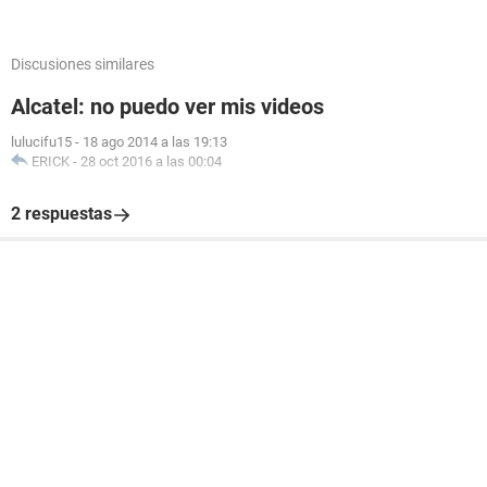
Discusiones similares
Alcatel: no puedo ver mis videos
lulucifu15
-
18 ago 2014 a las 19:13
ERICK
-
28 oct 2016 a las 00:04
2 respuestas