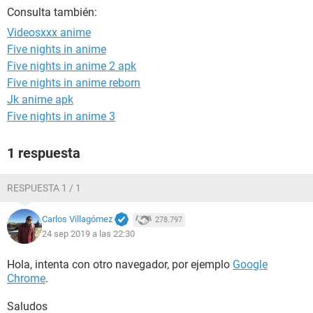
Consulta también:
Videosxxx anime
Five nights in anime
Five nights in anime 2 apk
Five nights in anime reborn
Jk anime apk
Five nights in anime 3
1 respuesta
RESPUESTA 1 / 1
Carlos Villagómez
278.797
24 sep 2019 a las 22:30
Hola, intenta con otro navegador, por ejemplo
Google
Chrome
.
Saludos