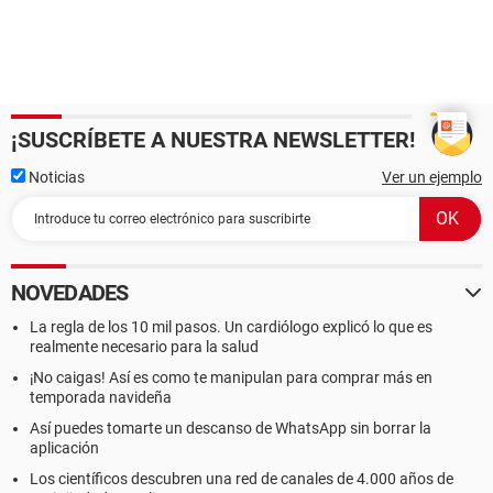
¡SUSCRÍBETE A NUESTRA NEWSLETTER!
Noticias
Ver un ejemplo
NOVEDADES
La regla de los 10 mil pasos. Un cardiólogo explicó lo que es
realmente necesario para la salud
¡No caigas! Así es como te manipulan para comprar más en
temporada navideña
Así puedes tomarte un descanso de WhatsApp sin borrar la
aplicación
Los científicos descubren una red de canales de 4.000 años de