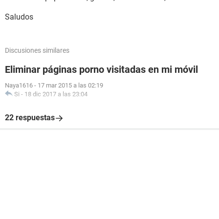
Saludos
Discusiones similares
Eliminar páginas porno visitadas en mi móvil
Naya1616
-
17 mar 2015 a las 02:19
Si
-
18 dic 2017 a las 23:04
22 respuestas