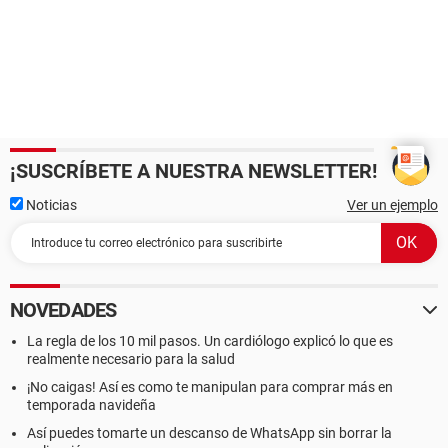
¡SUSCRÍBETE A NUESTRA NEWSLETTER!
Noticias
Ver un ejemplo
NOVEDADES
La regla de los 10 mil pasos. Un cardiólogo explicó lo que es
realmente necesario para la salud
¡No caigas! Así es como te manipulan para comprar más en
temporada navideña
Así puedes tomarte un descanso de WhatsApp sin borrar la