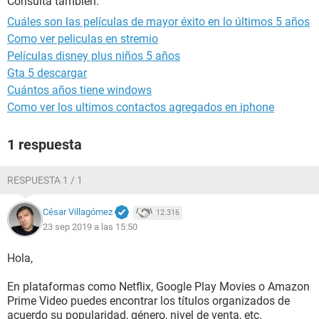
Consulta también:
Cuáles son las películas de mayor éxito en lo últimos 5 años
Como ver peliculas en stremio
Películas disney plus niños 5 años
Gta 5 descargar
Cuántos años tiene windows
Como ver los ultimos contactos agregados en iphone
1 respuesta
RESPUESTA 1 / 1
César Villagómez
12.316
23 sep 2019 a las 15:50
Hola,
En plataformas como Netflix, Google Play Movies o Amazon
Prime Video puedes encontrar los títulos organizados de
acuerdo su popularidad, género, nivel de venta, etc.