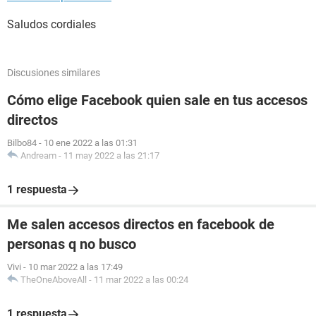
Saludos cordiales
Discusiones similares
Cómo elige Facebook quien sale en tus accesos
directos
Bilbo84
-
10 ene 2022 a las 01:31
Andream
-
11 may 2022 a las 21:17
1 respuesta
Me salen accesos directos en facebook de
personas q no busco
Vivi
-
10 mar 2022 a las 17:49
TheOneAboveAll
-
11 mar 2022 a las 00:24
1 respuesta