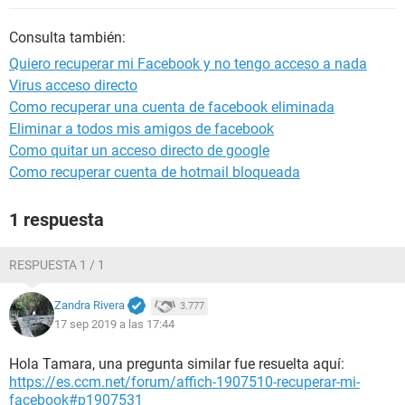
Consulta también:
Quiero recuperar mi Facebook y no tengo acceso a nada
Virus acceso directo
Como recuperar una cuenta de facebook eliminada
Eliminar a todos mis amigos de facebook
Como quitar un acceso directo de google
Como recuperar cuenta de hotmail bloqueada
1 respuesta
RESPUESTA 1 / 1
Zandra Rivera
3.777
17 sep 2019 a las 17:44
Hola Tamara, una pregunta similar fue resuelta aquí:
https://es.ccm.net/forum/affich-1907510-recuperar-mi-
facebook#p1907531