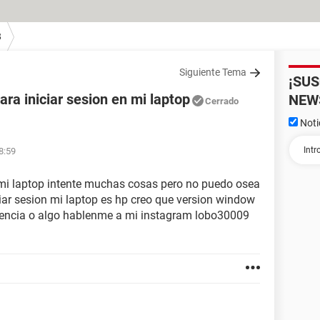
8
Siguiente Tema
¡SU
ara iniciar sesion en mi laptop
NEW
Cerrado
Noti
8:59
 mi laptop intente muchas cosas pero no puedo osea
ciar sesion mi laptop es hp creo que version window
rencia o algo hablenme a mi instagram lobo30009