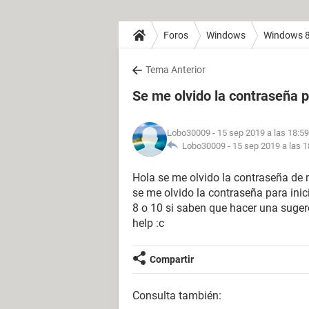
Foros
Windows
Windows 
Tema Anterior
Se me olvido la contraseña p
Lobo30009
- 15 sep 2019 a las 18:59
Lobo30009 -
15 sep 2019 a las 1
Hola se me olvido la contraseña de
se me olvido la contraseña para ini
8 o 10 si saben que hacer una suge
help :c
Compartir
Consulta también: