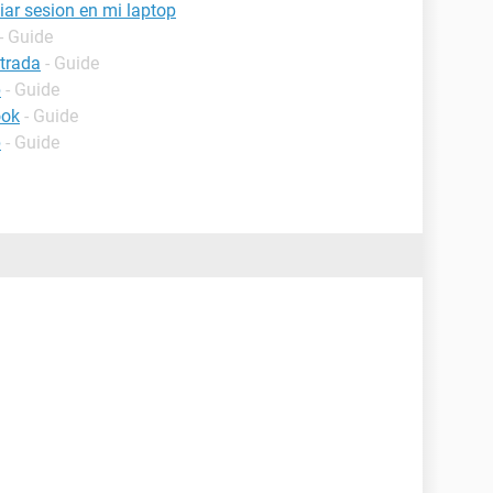
iar sesion en mi laptop
- Guide
ntrada
- Guide
p
- Guide
ook
- Guide
p
- Guide