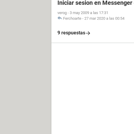
Iniciar sesion en Messenger 
verog
-
3 may 2009 a las 17:31
Ferchoarte
-
27 mar 2020 a las 00:54
9 respuestas