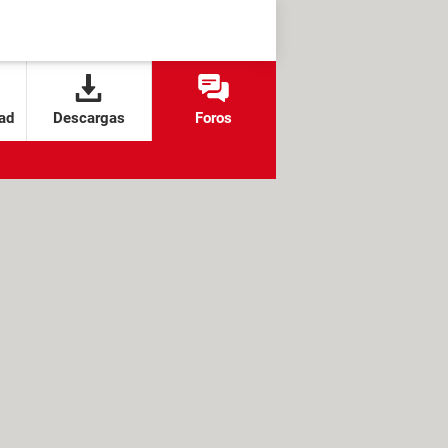
ad
Descargas
Foros