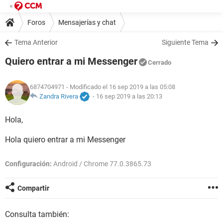
Foros
Mensajerías y chat
Tema Anterior
Siguiente Tema
Quiero entrar a mi Messenger
Cerrado
6874704971
- Modificado el 16 sep 2019 a las 05:08
Zandra Rivera
-
16 sep 2019 a las 20:13
Hola,
Hola quiero entrar a mi Messenger
Configuración:
Android / Chrome 77.0.3865.73
Compartir
Consulta también: