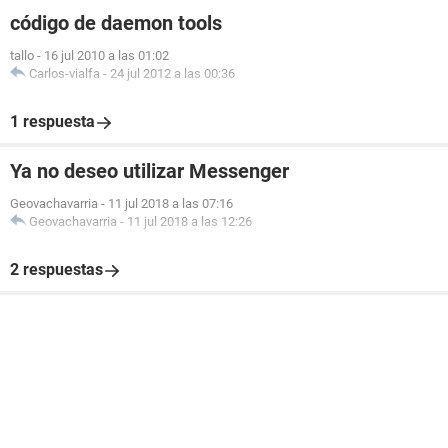
código de daemon tools
tallo
-
16 jul 2010 a las 01:02
Carlos-vialfa
-
24 jul 2012 a las 00:36
1 respuesta
Ya no deseo utilizar Messenger
Geovachavarria
-
11 jul 2018 a las 07:16
Geovachavarria
-
11 jul 2018 a las 12:26
2 respuestas