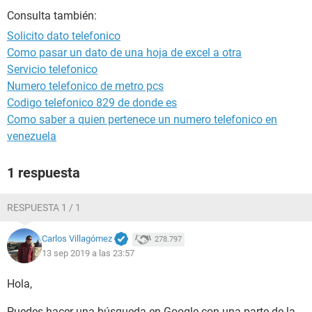
Consulta también:
Solicito dato telefonico
Como pasar un dato de una hoja de excel a otra
Servicio telefonico
Numero telefonico de metro pcs
Codigo telefonico 829 de donde es
Como saber a quien pertenece un numero telefonico en
venezuela
1 respuesta
RESPUESTA 1 / 1
Carlos Villagómez
278.797
13 sep 2019 a las 23:57
Hola,
Puedes hacer una búsqueda en Google con una parte de la