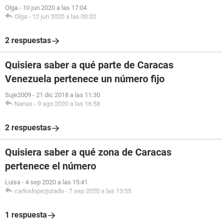
Olga
-
10 jun 2020 a las 17:04
Olga
-
12 jun 2020 a las 00:02
2 respuestas
Quisiera saber a qué parte de Caracas
Venezuela pertenece un número fijo
Suje2009
-
21 dic 2018 a las 11:30
Nanas
-
9 ago 2020 a las 16:58
2 respuestas
Quisiera saber a qué zona de Caracas
pertenece el número
Luisa
-
4 sep 2020 a las 15:41
carloslopezjurado
-
7 sep 2020 a las 13:55
1 respuesta