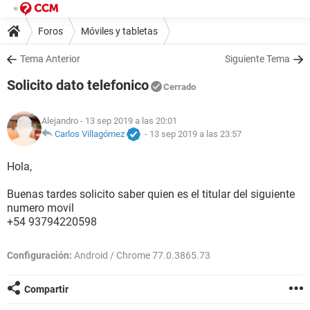
Foros
Móviles y tabletas
Tema Anterior
Siguiente Tema
Solicito dato telefonico
Cerrado
Alejandro
- 13 sep 2019 a las 20:01
Carlos Villagómez
-
13 sep 2019 a las 23:57
Hola,
Buenas tardes solicito saber quien es el titular del siguiente
numero movil
+54 93794220598
Configuración:
Android / Chrome 77.0.3865.73
Compartir