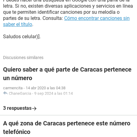
letra. Si no, existen diversas aplicaciones y servicios en línea
que te permiten identificar canciones por su melodía o
partes de su letra. Consulta:
Cómo encontrar canciones sin
saber el título
.
Saludos celular)].
Discusiones similares
Quiero saber a qué parte de Caracas pertenece
un número
carmencita
-
14 abr 2020 a las 04:38
ChaneGarcia
-
9 sep 2024 a las 01:14
3 respuestas
A qué zona de Caracas pertenece este número
telefónico