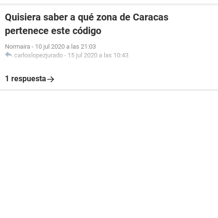
Quisiera saber a qué zona de Caracas
pertenece este código
Normaira
-
10 jul 2020 a las 21:03
carloslopezjurado
-
15 jul 2020 a las 10:43
1 respuesta