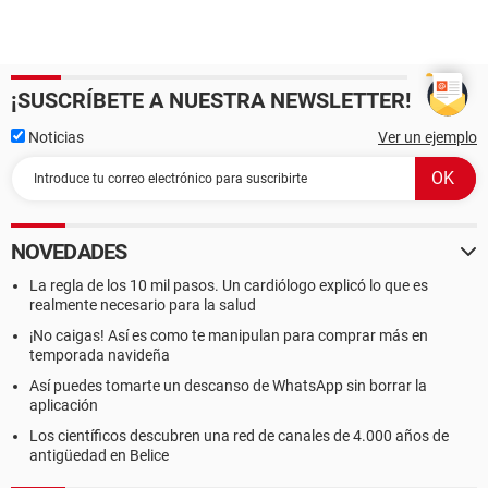
¡SUSCRÍBETE A NUESTRA NEWSLETTER!
Noticias
Ver un ejemplo
NOVEDADES
La regla de los 10 mil pasos. Un cardiólogo explicó lo que es
realmente necesario para la salud
¡No caigas! Así es como te manipulan para comprar más en
temporada navideña
Así puedes tomarte un descanso de WhatsApp sin borrar la
aplicación
Los científicos descubren una red de canales de 4.000 años de
antigüedad en Belice