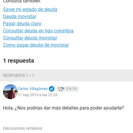
Consulta también:
Saver mi estado de deuda
Deuda movistar
Pagar deuda claro
Consultar deuda en tigo colombia
Consultar deuda movistar
Como pagar deuda de movistar
1 respuesta
RESPUESTA 1 / 1
Carlos Villagómez
278.797
11 sep 2019 a las 22:33
Hola, ¿Nos podrías dar más detalles para poder ayudarte?
Discusiones similares