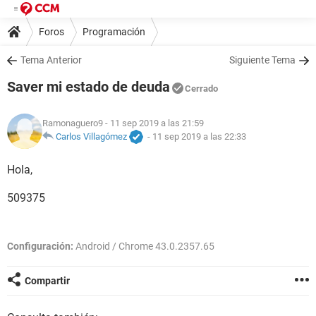
Foros
Programación
Tema Anterior
Siguiente Tema
Saver mi estado de deuda
Cerrado
Ramonaguero9
- 11 sep 2019 a las 21:59
Carlos Villagómez
-
11 sep 2019 a las 22:33
Hola,
509375
Configuración:
Android / Chrome 43.0.2357.65
Compartir