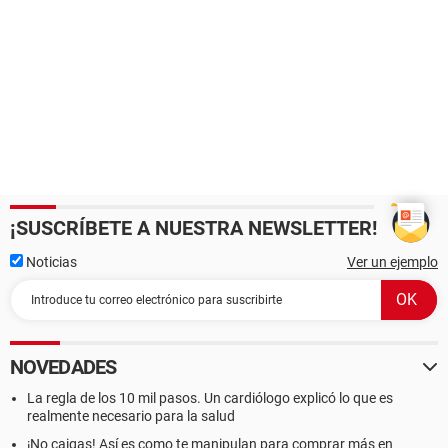
¡SUSCRÍBETE A NUESTRA NEWSLETTER!
Noticias
Ver un ejemplo
NOVEDADES
La regla de los 10 mil pasos. Un cardiólogo explicó lo que es
realmente necesario para la salud
¡No caigas! Así es como te manipulan para comprar más en