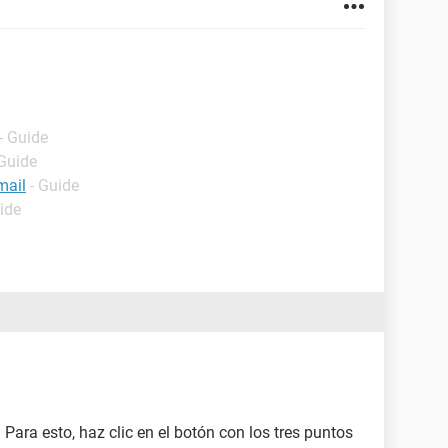
- Guide
 Guide
mail
- Guide
ide
 Para esto, haz clic en el botón con los tres puntos