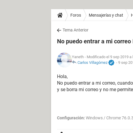
Foros
Mensajerías y chat
H
Tema Anterior
No puedo entrar a mi correo
Yaneth
- Modificado el 9 sep 2019 a 
Carlos Villagómez
-
9 sep 20
Hola,
No puedo entrar a mi correo, cuando 
y se borra mi correo y no me permite
Configuración:
Windows / Chrome 76.0.