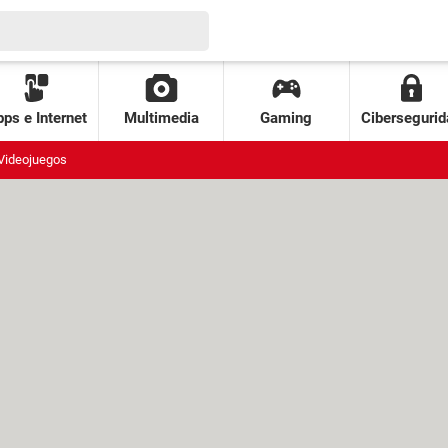
ps e Internet
Multimedia
Gaming
Cibersegurid
Videojuegos