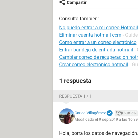
Compartir
Consulta también:
No puedo entrar a mi correo Hotmail
Eliminar cuenta hotmail ccm
- Guide
Como entrar a un correo electrónico
Entrar bandeja de entrada hotmail
-
Cambiar correo de recuperacion hot
Crear correo electrónico hotmail
- Gu
1 respuesta
RESPUESTA 1 / 1
Carlos Villagómez
278.797
Modificado el 9 sep 2019 a las 16:39
Hola, borra los datos de navegación.