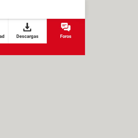
ad
Descargas
Foros