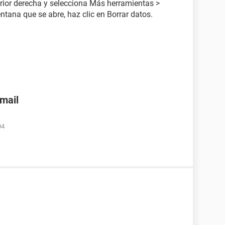
rior derecha y selecciona Más herramientas >
ntana que se abre, haz clic en Borrar datos.
nmail
04