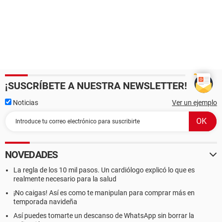
¡SUSCRÍBETE A NUESTRA NEWSLETTER!
Noticias
Ver un ejemplo
NOVEDADES
La regla de los 10 mil pasos. Un cardiólogo explicó lo que es
realmente necesario para la salud
¡No caigas! Así es como te manipulan para comprar más en
temporada navideña
Así puedes tomarte un descanso de WhatsApp sin borrar la