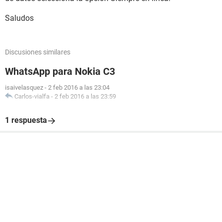
Saludos
Discusiones similares
WhatsApp para Nokia C3
isaivelasquez
-
2 feb 2016 a las 23:04
Carlos-vialfa
-
2 feb 2016 a las 23:59
1 respuesta