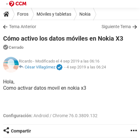
Foros
Móviles y tabletas
Nokia
Tema Anterior
Siguiente Tema
Cómo activo los datos móviles en Nokia X3
Cerrado
Ricardo
- Modificado el 4 sep 2019 a las 06:16
César Villagómez
-
4 sep 2019 a las 06:24
Hola,
Como activar datos movil en nokia x3
Configuración:
Android / Chrome 76.0.3809.132
Compartir