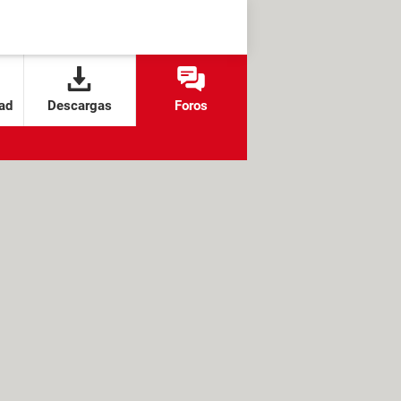
ad
Descargas
Foros