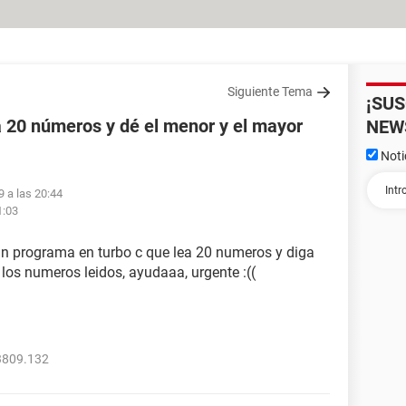
Siguiente Tema
¡SU
 20 números y dé el menor y el mayor
NEW
Noti
9 a las 20:44
1:03
un programa en turbo c que lea 20 numeros y diga
 los numeros leidos, ayudaaa, urgente :((
3809.132