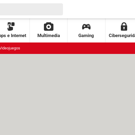
ps e Internet
Multimedia
Gaming
Cibersegurid
Videojuegos