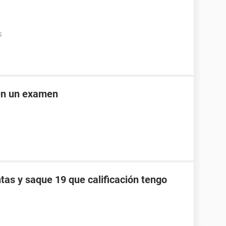
5
en un examen
tas y saque 19 que calificación tengo