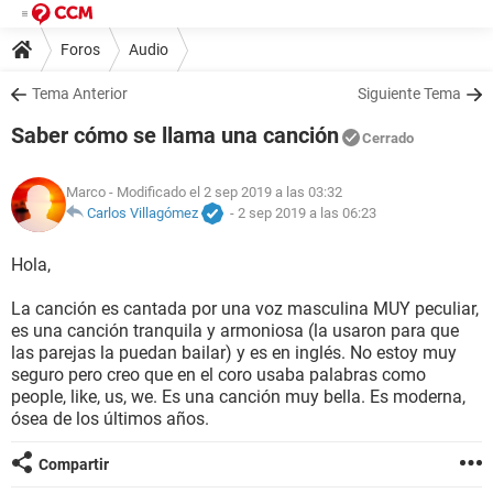
Foros
Audio
Tema Anterior
Siguiente Tema
Saber cómo se llama una canción
Cerrado
Marco
- Modificado el 2 sep 2019 a las 03:32
Carlos Villagómez
-
2 sep 2019 a las 06:23
Hola,
La canción es cantada por una voz masculina MUY peculiar,
es una canción tranquila y armoniosa (la usaron para que
las parejas la puedan bailar) y es en inglés. No estoy muy
seguro pero creo que en el coro usaba palabras como
people, like, us, we. Es una canción muy bella. Es moderna,
ósea de los últimos años.
Compartir