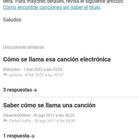
letra. Para mayores detalles, revisa el siguiente artículo:
Cómo encontrar canciones sin saber el título
.
Saludos
Discusiones similares
Cómo se llama esa canción electrónica
Elekisdes
-
1 ene 2022 a las 03:02
gslaura
-
8 feb 2022 a las 05:37
3 respuestas
Saber cómo se llama una canción
Eduardo5000xd
-
30 ago 2017 a las 04:25
Carlos-vialfa
-
30 ago 2017 a las 05:42
1 respuesta