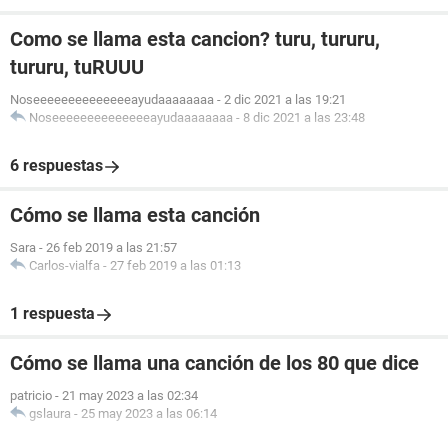
Como se llama esta cancion? turu, tururu,
tururu, tuRUUU
Noseeeeeeeeeeeeeeayudaaaaaaaa
-
2 dic 2021 a las 19:21
Noseeeeeeeeeeeeeeayudaaaaaaaa
-
8 dic 2021 a las 23:48
6 respuestas
Cómo se llama esta canción
Sara
-
26 feb 2019 a las 21:57
Carlos-vialfa
-
27 feb 2019 a las 01:13
1 respuesta
Cómo se llama una canción de los 80 que dice
patricio
-
21 may 2023 a las 02:34
gslaura
-
25 may 2023 a las 06:14