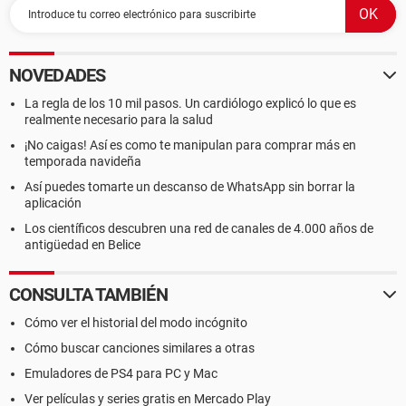
NOVEDADES
La regla de los 10 mil pasos. Un cardiólogo explicó lo que es
realmente necesario para la salud
¡No caigas! Así es como te manipulan para comprar más en
temporada navideña
Así puedes tomarte un descanso de WhatsApp sin borrar la
aplicación
Los científicos descubren una red de canales de 4.000 años de
antigüedad en Belice
CONSULTA TAMBIÉN
Cómo ver el historial del modo incógnito
Cómo buscar canciones similares a otras
Emuladores de PS4 para PC y Mac
Ver películas y series gratis en Mercado Play