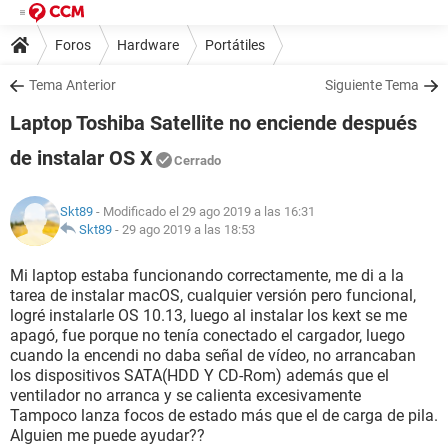
Foros
Hardware
Portátiles
Tema Anterior
Siguiente Tema
Laptop Toshiba Satellite no enciende después
de instalar OS X
Cerrado
Skt89
- Modificado el 29 ago 2019 a las 16:31
Skt89
-
29 ago 2019 a las 18:53
Mi laptop estaba funcionando correctamente, me di a la
tarea de instalar macOS, cualquier versión pero funcional,
logré instalarle OS 10.13, luego al instalar los kext se me
apagó, fue porque no tenía conectado el cargador, luego
cuando la encendi no daba señal de vídeo, no arrancaban
los dispositivos SATA(HDD Y CD-Rom) además que el
ventilador no arranca y se calienta excesivamente
Tampoco lanza focos de estado más que el de carga de pila.
Alguien me puede ayudar??