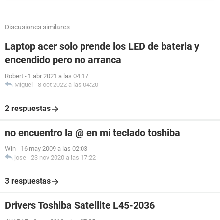
Discusiones similares
Laptop acer solo prende los LED de bateria y
encendido pero no arranca
Robert
-
1 abr 2021 a las 04:17
Miguel
-
8 oct 2022 a las 04:20
2 respuestas
no encuentro la @ en mi teclado toshiba
Win
-
16 may 2009 a las 02:03
jose
-
23 nov 2020 a las 17:22
3 respuestas
Drivers Toshiba Satellite L45-2036