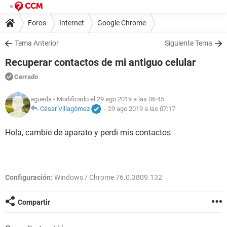
Foros
Internet
Google Chrome
Tema Anterior
Siguiente Tema
Recuperar contactos de mi antiguo celular
Cerrado
agueda
- Modificado el 29 ago 2019 a las 06:45
César Villagómez
-
29 ago 2019 a las 07:17
Hola, cambie de aparato y perdi mis contactos
Configuración:
Windows / Chrome 76.0.3809.132
Compartir