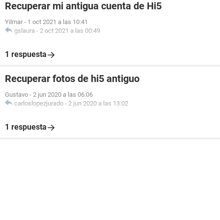
Recuperar mi antigua cuenta de Hi5
Yilmar
-
1 oct 2021 a las 10:41
gslaura
-
2 oct 2021 a las 00:49
1 respuesta
Recuperar fotos de hi5 antiguo
Gustavo
-
2 jun 2020 a las 06:06
carloslopezjurado
-
2 jun 2020 a las 13:02
1 respuesta