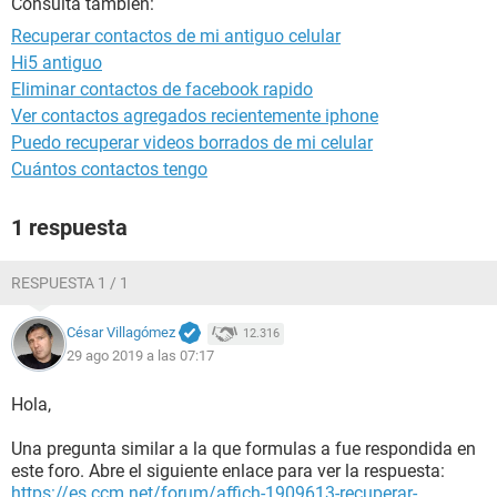
Consulta también:
Recuperar contactos de mi antiguo celular
Hi5 antiguo
Eliminar contactos de facebook rapido
Ver contactos agregados recientemente iphone
Puedo recuperar videos borrados de mi celular
Cuántos contactos tengo
1 respuesta
RESPUESTA 1 / 1
César Villagómez
12.316
29 ago 2019 a las 07:17
Hola,
Una pregunta similar a la que formulas a fue respondida en
este foro. Abre el siguiente enlace para ver la respuesta:
https://es.ccm.net/forum/affich-1909613-recuperar-