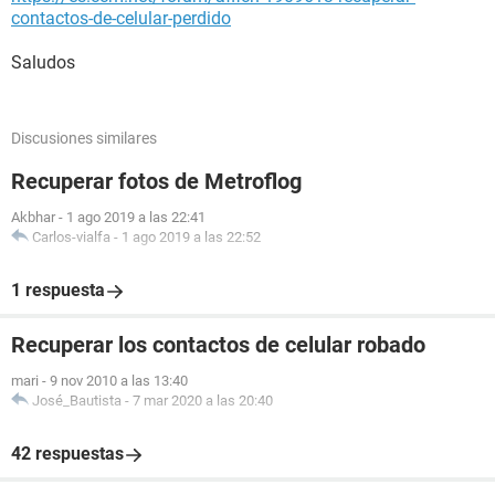
contactos-de-celular-perdido
Saludos
Discusiones similares
Recuperar fotos de Metroflog
Akbhar
-
1 ago 2019 a las 22:41
Carlos-vialfa
-
1 ago 2019 a las 22:52
1 respuesta
Recuperar los contactos de celular robado
mari
-
9 nov 2010 a las 13:40
José_Bautista
-
7 mar 2020 a las 20:40
42 respuestas